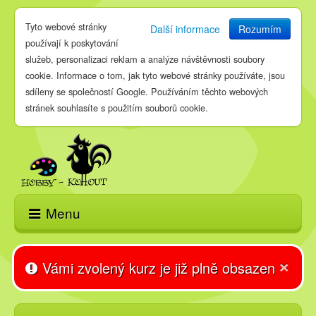
Tyto webové stránky
Další informace
Rozumím
používají k poskytování
služeb, personalizaci reklam a analýze návštěvnosti soubory
cookie. Informace o tom, jak tyto webové stránky používáte, jsou
sdíleny se společností Google. Používáním těchto webových
stránek souhlasíte s použitím souborů cookie.
Menu
Domů
×
Vámi zvolený kurz je již plně obsazen
E-shop