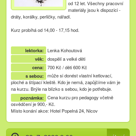
od 12 let. Všechny pracovní
materiály jsou k dispozici -
dráty, korálky, perličky, nářadí.
Kurz probíhá od 14,00 - 17,15 hod.
lektorka:
Lenka Kohoutová
věk:
dospělí a velké děti
cena:
700 Kč / děti 600 Kč
může si donést vlastní ketlovací,
s sebou:
ploché a štípací kleště. Kdo je nemá, zapůjčíme vám je
na kurzu. Brýle na blízko s sebou, kdo je potřebuje.
Cena kurzu pro pedagogy včetně
poznámka:
osvědčení je 900,- Kč.
Místo konání akce: Hotel Popelná 24, Nicov