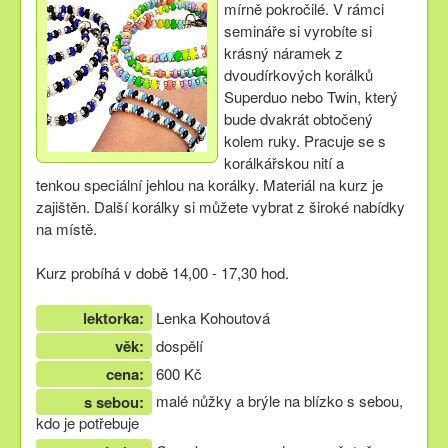
mírně pokročilé. V rámci
semináře si vyrobíte si
krásný náramek z
dvoudírkových korálků
Superduo nebo Twin, který
bude dvakrát obtočený
kolem ruky. Pracuje se s
korálkářskou nití a
tenkou speciální jehlou na korálky. Materiál na kurz je
zajištěn. Další korálky si můžete vybrat z široké nabídky
na místě.
Kurz probíhá v době 14,00 - 17,30 hod.
lektorka:
Lenka Kohoutová
věk:
dospělí
cena:
600 Kč
malé nůžky a brýle na blízko s sebou,
s sebou:
kdo je potřebuje