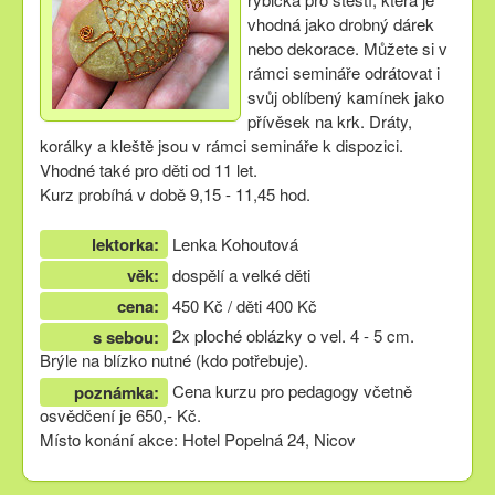
vhodná jako drobný dárek
nebo dekorace. Můžete si v
rámci semináře odrátovat i
svůj oblíbený kamínek jako
přívěsek na krk. Dráty,
korálky a kleště jsou v rámci semináře k dispozici.
Vhodné také pro děti od 11 let.
Kurz probíhá v době 9,15 - 11,45 hod.
lektorka:
Lenka Kohoutová
věk:
dospělí a velké děti
cena:
450 Kč / děti 400 Kč
2x ploché oblázky o vel. 4 - 5 cm.
s sebou:
Brýle na blízko nutné (kdo potřebuje).
Cena kurzu pro pedagogy včetně
poznámka:
osvědčení je 650,- Kč.
Místo konání akce: Hotel Popelná 24, Nicov