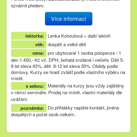
oznámit předem.
Více informací
lektorka:
Lenka Kohoutová + další lektoři
věk:
dospělí a velké děti
cena:
pro ubytované 1 osoba polopenze / 1
den 1.450,- Kč vč. DPH, bohatá snídaně i večeře. Děti 5-
8 let sleva 43%, děti 9-12 let sleva 30%. Obědy podle
domluvy. Kurzy se hradí zvlášť podle vlastního výběru na
místě.
Materiály na kurzy jsou vždy zajištěny
s sebou:
v rámci semináře. Prodej na místě, vlastní materiály dle
uvážení.
Do přihlášky napište kontakt, jména
poznámka:
dospělých a počet osob celkem.