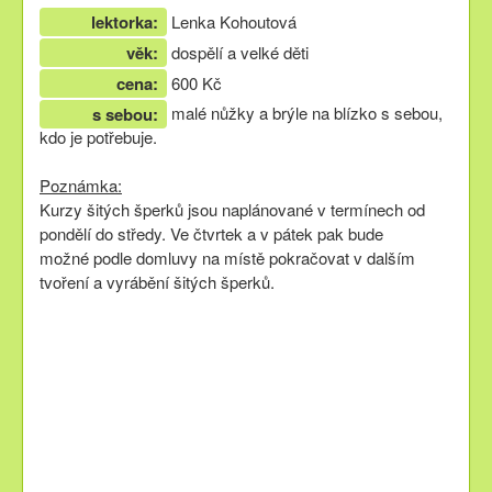
lektorka:
Lenka Kohoutová
věk:
dospělí a velké děti
cena:
600 Kč
malé nůžky a brýle na blízko s sebou,
s sebou:
kdo je potřebuje.
Poznámka:
Kurzy šitých šperků jsou naplánované v termínech od
pondělí do středy. Ve čtvrtek a v pátek pak bude
možné podle domluvy na místě pokračovat v dalším
tvoření a vyrábění šitých šperků.