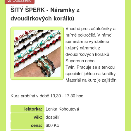
ŠITÝ ŠPERK - Náramky z
dvoudírkových korálků
Vhodné pro začátečníky a
mírně pokročilé. V rámci
semináře si vyrobíte si
krásný náramek z
dvoudírkových korálků
Superduo nebo
Twin. Pracuje se s tenkou
speciální jehlou na korálky.
Materiál na kurz je zajištěn.
Kurz probíhá v době 13,30 - 17,30 hod.
lektorka:
Lenka Kohoutová
věk:
dospělí
cena:
600 Kč