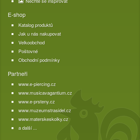
Nechte se inspirovat
E-shop
Katalog produktů
Jak u nás nakupovat
Velkoobchod
Poštovné
Obchodní podmínky
Partneři
www.e-piercing.cz
www.musicavagantium.cz
www.e-prsteny.cz
www.muzeumstrasidel.cz
www.materskeskolky.cz
a další ...