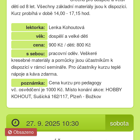
děti od 8 let. Všechny základní materiály jsou k dispozici.
Kurz probíhá v době 14,00 - 17,15 hod.
lektorka:
Lenka Kohoutová
věk:
dospělí a velké děti
cena:
900 Kč / děti: 800 Kč
pracovní oděv. Veškeré
s sebou:
kresebné materiály a pomůcky jsou účastníkům k
dispozici v rámci semináře. Pro účastníky kurzu teplé
nápoje a káva zdarma.
Cena kurzu pro pedagogy
poznámka:
vč. osvědčení je 1000 Kč. Místo konání akce: HOBBY
KOHOUT, Sušická 162/117, Plzeň - Božkov
27. 9. 2025 10:30
sobota
Obsazeno