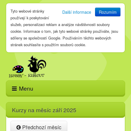
Tyto webové stránky
Další informace
Rozumím
používají k poskytování
služeb, personalizaci reklam a analýze návštěvnosti soubory
cookie. Informace o tom, jak tyto webové stránky používáte, jsou
sdíleny se společností Google. Používáním těchto webových
stránek souhlasíte s použitím souborů cookie.
Menu
Domů
Kurzy na měsíc září 2025
E-shop
Předchozí měsíc