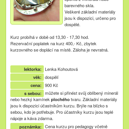
barevného skla.
Veškeré základní materiály
jsou k dispozici, určeno pro
dospělé.
Kurz probíhá v době od 13,30 - 17,30 hod.
Rezervační poplatek na kurz 400,- Kč, zbytek
kurzovného se doplácí na místě. Záloha je nevratná.
lektorka:
Lenka Kohoutová
věk:
dospělí
cena:
900 Kč
můžete si přinést svůj oblíbený minerál
s sebou:
nebo hezký kamínek
plochého
tvaru. Základní materiály
jsou k dispozici účastníkům kurzu. Brýle na blízko s
sebou, kdo je potřebuje. Pro účastníky kurzu jsou teplé
nápoje a káva zdarma.
Cena kurzu pro pedagogy včetně
poznámka: