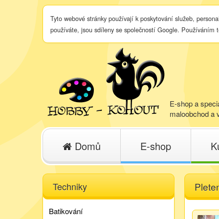
Tyto webové stránky používají k poskytování služeb, persona
používáte, jsou sdíleny se společností Google. Používáním 
E-shop a specia
maloobchod a v
Domů
E-shop
K
Techniky
Plete
Batikování