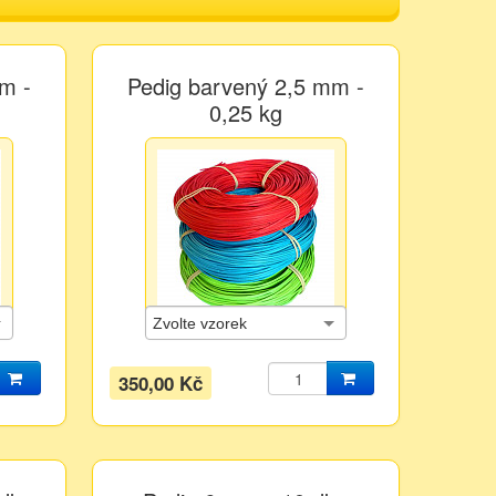
m -
Pedig barvený 2,5 mm -
0,25 kg
350,00 Kč