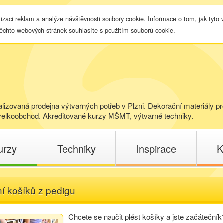
lizaci reklam a analýze návštěvnosti soubory cookie. Informace o tom, jak tyto
těchto webových stránek souhlasíte s použitím souborů cookie.
lizovaná prodejna výtvarných potřeb v Plzni. Dekorační materiály pr
elkoobchod. Akreditované kurzy MŠMT, výtvarné techniky.
urzy
Techniky
Inspirace
K
ní košíků z pedigu
Chcete se naučit plést košíky a jste začáteční