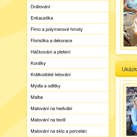
Drátování
Enkaustika
Fimo a polymerové hmoty
Floristika a dekorace
Háčkování a pletení
Korálky
Ukázk
Krátkodobé tetování
Mýdla a odlitky
Malba
Malování na hedvábí
Malování na textil
Malování na sklo a porcelán