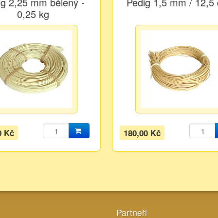
ig 2,25 mm bělený -
Pedig 1,5 mm / 12,5
0,25 kg
0 Kč
180,00 Kč
Partneři