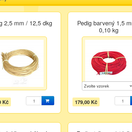
g 2,5 mm / 12,5 dkg
Pedig barvený 1,5 m
0,10 kg
0 Kč
179,00 Kč