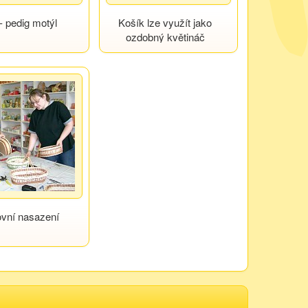
- pedig motýl
Košík lze využít jako
ozdobný květináč
vní nasazení