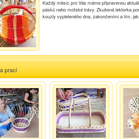
Každý měsíc pro Vás máme připravenou aktuální
pásků nebo mořské trávy. Zkušená lektorka por
kouzly vypleteného dna, zakončeními a tím, jak
a prací