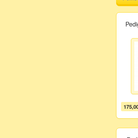
Pedi
175,0