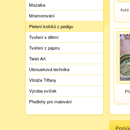
Mozaika
kurz 
Mramorování
Pletení košíků z pedigu
Tvoření s dětmi
Tvoření z papíru
Twist Art
Ubrousková technika
Vitráže Tiffany
Výroba svíček
Př
Předlohy pro malování
Pomů