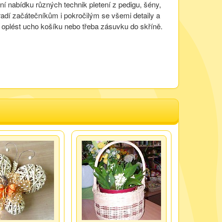
 nabídku různých technik pletení z pedigu, šény,
adí začátečníkům i pokročilým se všemi detaily a
 oplést ucho košíku nebo třeba zásuvku do skříně.