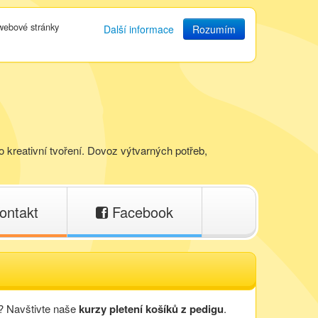
 webové stránky
Další informace
Rozumím
o kreativní tvoření. Dovoz výtvarných potřeb,
ontakt
Facebook
k? Navštivte naše
kurzy pletení košíků z pedigu
.