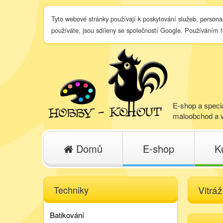
Tyto webové stránky používají k poskytování služeb, persona
používáte, jsou sdíleny se společností Google. Používáním 
E-shop a specia
maloobchod a v
Domů
E-shop
K
Techniky
Vitráž
Batikování