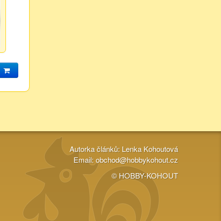
Autorka článků: Lenka Kohoutová
Email:
obchod@hobbykohout.cz
© HOBBY-KOHOUT