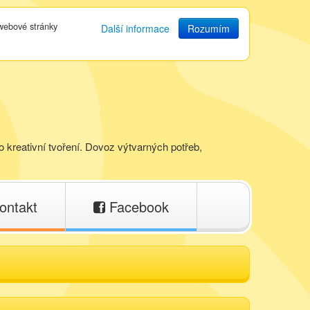
 webové stránky
Další informace
Rozumím
o kreativní tvoření. Dovoz výtvarných potřeb,
ontakt
Facebook