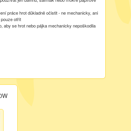
ení práce hrot důkladně očistit - ne mechanicky, ani
pouze otřít
to, aby se hrot nebo pájka mechanicky nepoškodila
80W