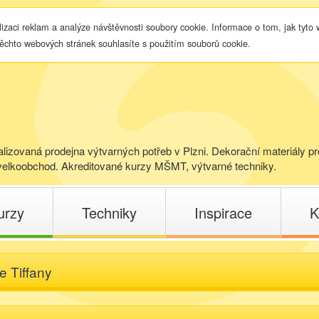
lizaci reklam a analýze návštěvnosti soubory cookie. Informace o tom, jak tyto
těchto webových stránek souhlasíte s použitím souborů cookie.
lizovaná prodejna výtvarných potřeb v Plzni. Dekorační materiály pr
elkoobchod. Akreditované kurzy MŠMT, výtvarné techniky.
urzy
Techniky
Inspirace
K
e Tiffany