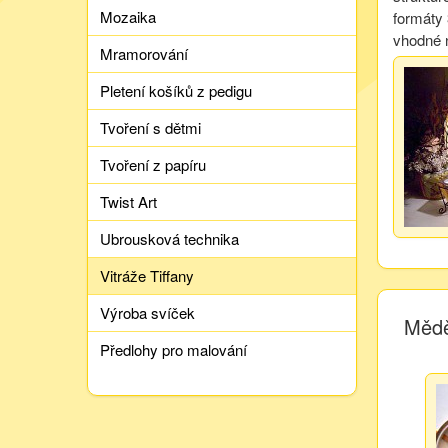
Mozaika
formáty 
vhodné n
Mramorování
Pletení košíků z pedigu
Tvoření s dětmi
Tvoření z papíru
Twist Art
Ubrousková technika
Vitráže Tiffany
Výroba svíček
Mědě
Předlohy pro malování