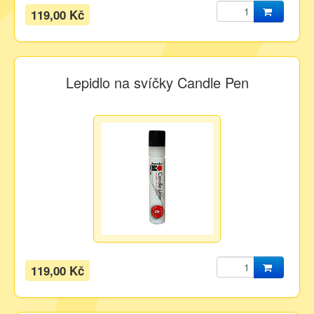
119,00 Kč
Lepidlo na svíčky Candle Pen
119,00 Kč