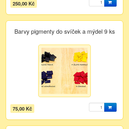
250,00 Kč
Barvy pigmenty do svíček a mýdel 9 ks
75,00 Kč