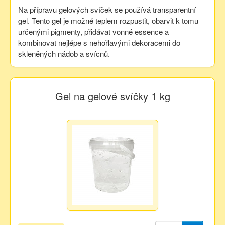
Na přípravu gelových svíček se používá transparentní
gel. Tento gel je možné teplem rozpustit, obarvit k tomu
určenými pigmenty, přidávat vonné essence a
kombinovat nejlépe s nehořlavými dekoracemi do
skleněných nádob a svícnů.
Gel na gelové svíčky 1 kg