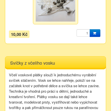
10,00 Kč
Svíčky z včelího vosku
Včelí voskové plátky slouží k jednoduchému vyrábění
svíček stáčením. Vosk se lehce nahřeje, položí se na
začátek knot v potřebné délce a svíčka se lehce zavine.
Technika je vhodná pro práci s dětmi, jednoduché a
kreativní tvoření. Plátky vosku se dají také lehce
tvarovat, modelovat prsty, vystřihovat nebo vypichovat
tvořítky a pak přimáčknout pouze rukou na parafínovou