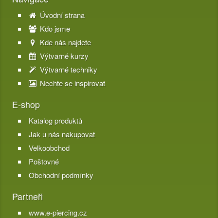
Úvodní strana
Kdo jsme
Kde nás najdete
Výtvarné kurzy
Výtvarné techniky
Nechte se inspirovat
E-shop
Katalog produktů
Jak u nás nakupovat
Velkoobchod
Poštovné
Obchodní podmínky
Partneři
www.e-piercing.cz