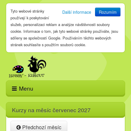
Tyto webové stránky
Další informace
Rozumím
používají k poskytování
služeb, personalizaci reklam a analýze návštěvnosti soubory
cookie. Informace o tom, jak tyto webové stránky používáte, jsou
sdíleny se společností Google. Používáním těchto webových
stránek souhlasíte s použitím souborů cookie.
Menu
Domů
Kurzy na měsíc červenec 2027
E-shop
Předchozí měsíc