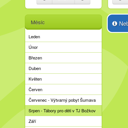
Měsíc
Neb
Leden
Únor
Březen
Duben
Květen
Červen
Červenec - Výtvarný pobyt Šumava
Srpen - Tábory pro děti v TJ Božkov
Září