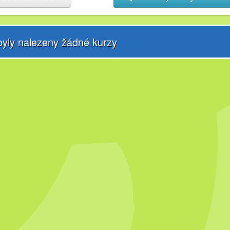
yly nalezeny žádné kurzy