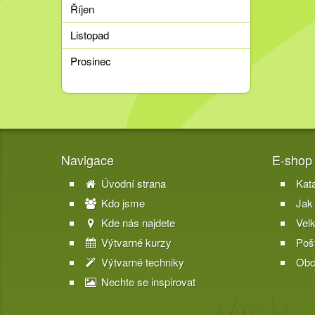
Říjen
Listopad
Prosinec
Navigace
E-shop
Úvodní strana
Kat
Kdo jsme
Jak
Kde nás najdete
Vel
Výtvarné kurzy
Poš
Výtvarné techniky
Obc
Nechte se inspirovat