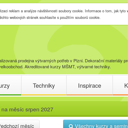
lizaci reklam a analýze návštěvnosti soubory cookie. Informace o tom, jak tyto
těchto webových stránek souhlasíte s použitím souborů cookie.
lizovaná prodejna výtvarných potřeb v Plzni. Dekorační materiály pr
elkoobchod. Akreditované kurzy MŠMT, výtvarné techniky.
urzy
Techniky
Inspirace
K
 na měsíc srpen 2027
edchozí měsíc
Všechny kurzy a semi