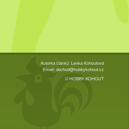
Autorka článků: Lenka Kohoutová
Email:
obchod@hobbykohout.cz
© HOBBY-KOHOUT