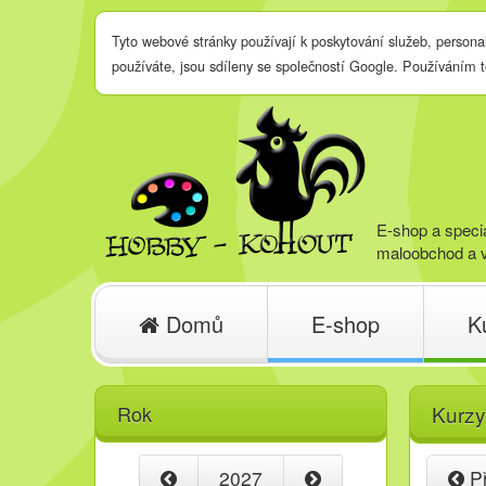
Tyto webové stránky používají k poskytování služeb, persona
používáte, jsou sdíleny se společností Google. Používáním 
E-shop a specia
maloobchod a v
Domů
E-shop
K
Rok
Kurzy
2027
Př