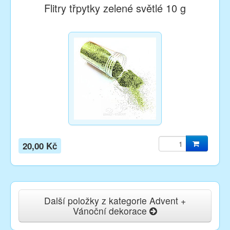
Flitry třpytky zelené světlé 10 g
20,00 Kč
Další položky z kategorie Advent +
Vánoční dekorace