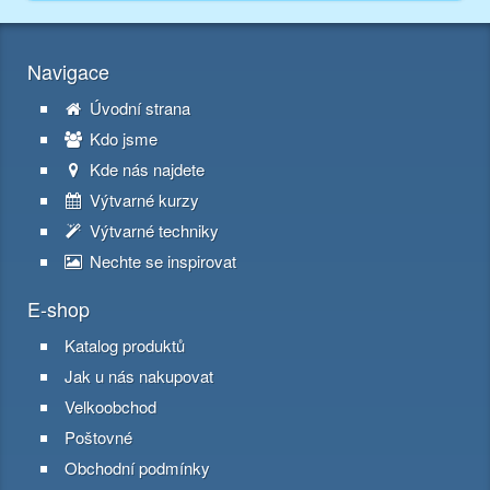
Navigace
Úvodní strana
Kdo jsme
Kde nás najdete
Výtvarné kurzy
Výtvarné techniky
Nechte se inspirovat
E-shop
Katalog produktů
Jak u nás nakupovat
Velkoobchod
Poštovné
Obchodní podmínky