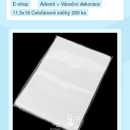
E-shop
/
Advent + Vánoční dekorace
/
11,5x16 Celofánové sáčky 200 ks
Kurzy
Techniky
Inspirace
Kontakt
Facebook