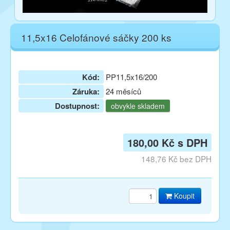
11,5x16 Celofánové sáčky 200 ks
Kód:
PP11,5x16/200
Záruka:
24 měsíců
Dostupnost:
obvykle skladem
180,00 Kč s DPH
148,76 Kč bez DPH
Koupit