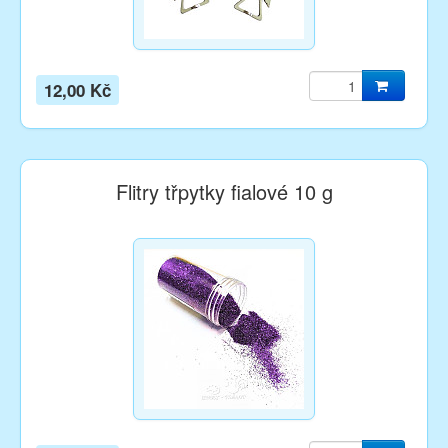
12,00 Kč
Flitry třpytky fialové 10 g