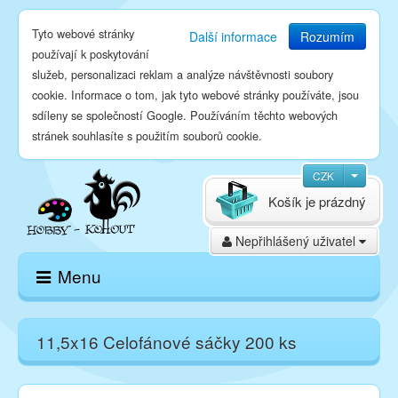
Tyto webové stránky
Další informace
Rozumím
používají k poskytování
služeb, personalizaci reklam a analýze návštěvnosti soubory
cookie. Informace o tom, jak tyto webové stránky používáte, jsou
sdíleny se společností Google. Používáním těchto webových
stránek souhlasíte s použitím souborů cookie.
CZK
Košík je prázdný
Nepřihlášený uživatel
Menu
Domů
11,5x16 Celofánové sáčky 200 ks
E-shop