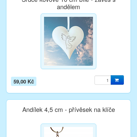
andělem
59,00 Kč
Andílek 4,5 cm - přívěsek na klíče