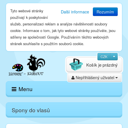
Tyto webové stránky
Další informace
Rozumím
používají k poskytování
služeb, personalizaci reklam a analýze návštěvnosti soubory
cookie. Informace o tom, jak tyto webové stránky používáte, jsou
sdíleny se společností Google. Používáním těchto webových
stránek souhlasíte s použitím souborů cookie.
CZK
Košík je prázdný
Nepřihlášený uživatel
Menu
Domů
Spony do vlasů
E-shop