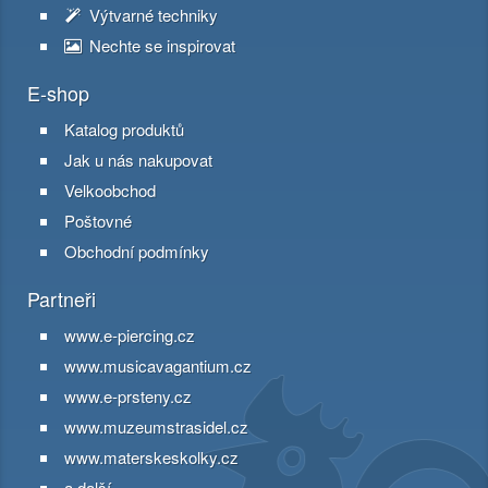
Výtvarné techniky
Nechte se inspirovat
E-shop
Katalog produktů
Jak u nás nakupovat
Velkoobchod
Poštovné
Obchodní podmínky
Partneři
www.e-piercing.cz
www.musicavagantium.cz
www.e-prsteny.cz
www.muzeumstrasidel.cz
www.materskeskolky.cz
a další ...