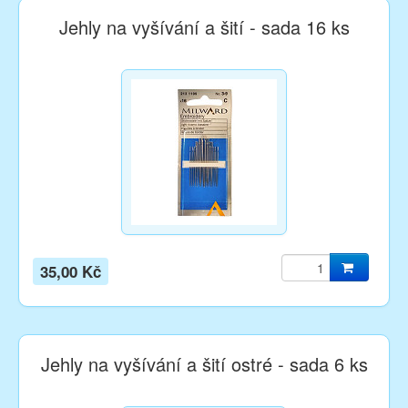
Jehly na vyšívání a šití - sada 16 ks
35,00 Kč
Jehly na vyšívání a šití ostré - sada 6 ks