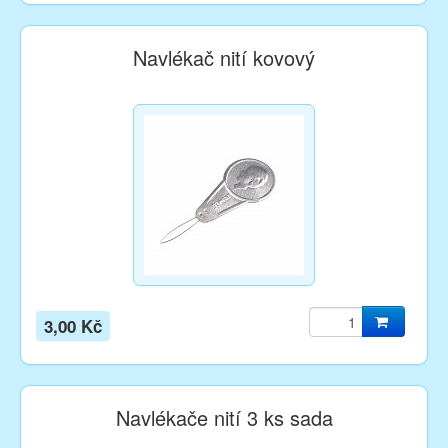
Navlékač nití kovový
3,00 Kč
Navlékače nití 3 ks sada