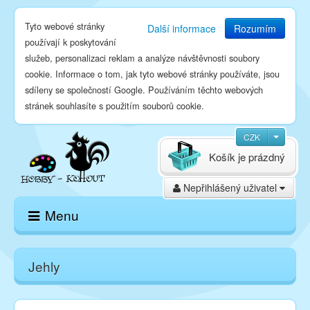
Tyto webové stránky
Další informace
Rozumím
používají k poskytování
služeb, personalizaci reklam a analýze návštěvnosti soubory
cookie. Informace o tom, jak tyto webové stránky používáte, jsou
sdíleny se společností Google. Používáním těchto webových
stránek souhlasíte s použitím souborů cookie.
CZK
Košík je prázdný
Nepřihlášený uživatel
Menu
Domů
Jehly
E-shop