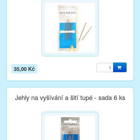
35,00 Kč
Jehly na vyšívání a šití tupé - sada 6 ks