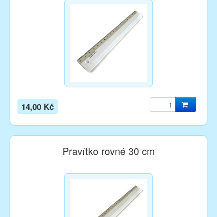
14,00 Kč
Pravítko rovné 30 cm