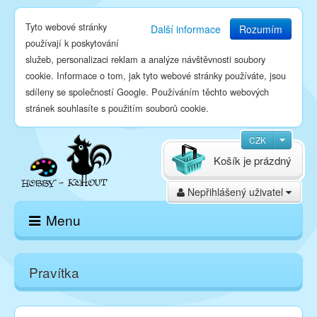
Tyto webové stránky
Další informace
Rozumím
používají k poskytování
služeb, personalizaci reklam a analýze návštěvnosti soubory
cookie. Informace o tom, jak tyto webové stránky používáte, jsou
sdíleny se společností Google. Používáním těchto webových
stránek souhlasíte s použitím souborů cookie.
CZK
Košík je prázdný
Nepřihlášený uživatel
Menu
Domů
Pravítka
E-shop