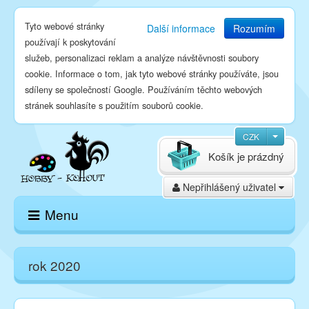
Tyto webové stránky
Další informace
Rozumím
používají k poskytování
služeb, personalizaci reklam a analýze návštěvnosti soubory
cookie. Informace o tom, jak tyto webové stránky používáte, jsou
sdíleny se společností Google. Používáním těchto webových
stránek souhlasíte s použitím souborů cookie.
CZK
Košík je prázdný
Nepřihlášený uživatel
Menu
Domů
rok 2020
E-shop