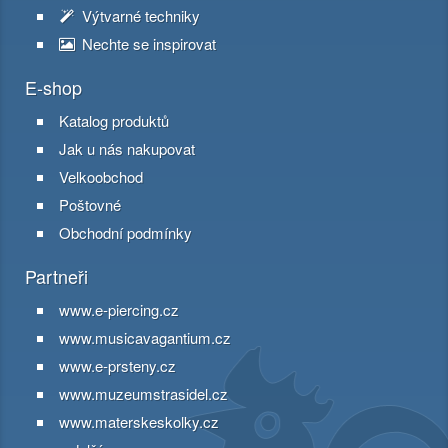
Výtvarné techniky
Nechte se inspirovat
E-shop
Katalog produktů
Jak u nás nakupovat
Velkoobchod
Poštovné
Obchodní podmínky
Partneři
www.e-piercing.cz
www.musicavagantium.cz
www.e-prsteny.cz
www.muzeumstrasidel.cz
www.materskeskolky.cz