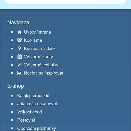
Navigace
Úvodní strana
Kdo jsme
Kde nás najdete
Výtvarné kurzy
Výtvarné techniky
Nechte se inspirovat
E-shop
Katalog produktů
Jak u nás nakupovat
Velkoobchod
Poštovné
Obchodní podmínky