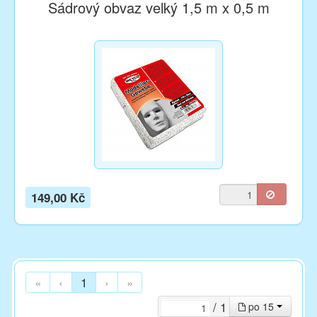
Sádrový obvaz velký 1,5 m x 0,5 m
149,00 Kč
«
‹
1
›
»
/ 1
po 15