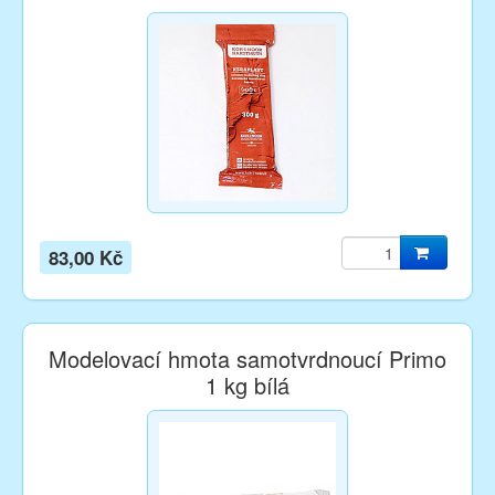
83,00 Kč
Modelovací hmota samotvrdnoucí Primo
1 kg bílá