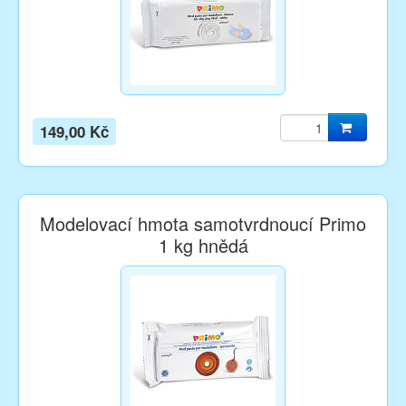
149,00 Kč
Modelovací hmota samotvrdnoucí Primo
1 kg hnědá