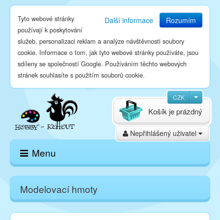
Tyto webové stránky
Další informace
Rozumím
používají k poskytování
služeb, personalizaci reklam a analýze návštěvnosti soubory
cookie. Informace o tom, jak tyto webové stránky používáte, jsou
sdíleny se společností Google. Používáním těchto webových
stránek souhlasíte s použitím souborů cookie.
CZK
Košík je prázdný
Nepřihlášený uživatel
Menu
Domů
Modelovací hmoty
E-shop