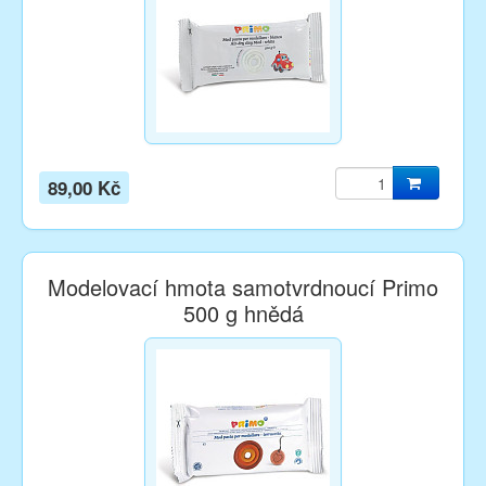
89,00 Kč
Modelovací hmota samotvrdnoucí Primo
500 g hnědá