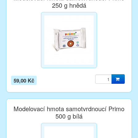
250 g hnědá
59,00 Kč
Modelovací hmota samotvrdnoucí Primo
500 g bílá