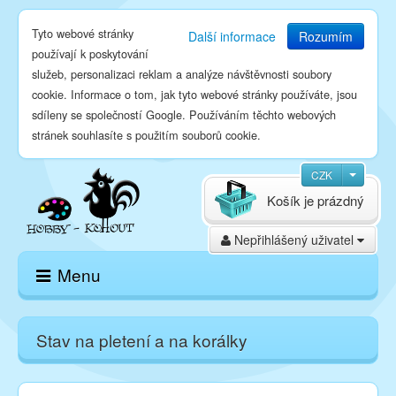
Tyto webové stránky
Další informace
Rozumím
používají k poskytování
služeb, personalizaci reklam a analýze návštěvnosti soubory
cookie. Informace o tom, jak tyto webové stránky používáte, jsou
sdíleny se společností Google. Používáním těchto webových
stránek souhlasíte s použitím souborů cookie.
CZK
Košík je prázdný
Nepřihlášený uživatel
Menu
Domů
Stav na pletení a na korálky
E-shop