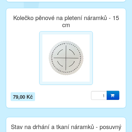
Kolečko pěnové na pletení náramků - 15
cm
79,00 Kč
Stav na drhání a tkaní náramků - posuvný