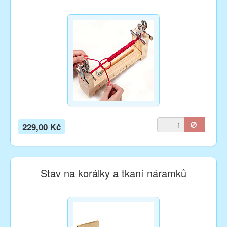
229,00 Kč
Stav na korálky a tkaní náramků