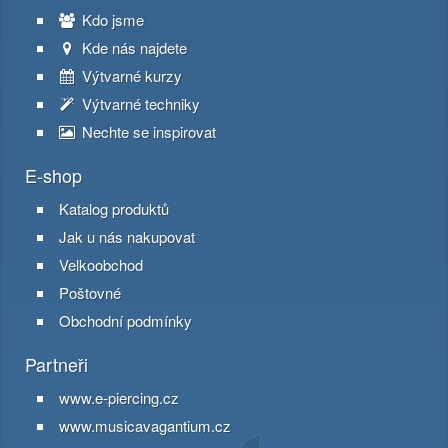
Kdo jsme
Kde nás najdete
Výtvarné kurzy
Výtvarné techniky
Nechte se inspirovat
E-shop
Katalog produktů
Jak u nás nakupovat
Velkoobchod
Poštovné
Obchodní podmínky
Partneři
www.e-piercing.cz
www.musicavagantium.cz