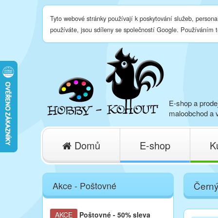
Tyto webové stránky používají k poskytování služeb, persona
používáte, jsou sdíleny se společností Google. Používáním 
E-shop a prodej
maloobchod a v
Domů
E-shop
K
Akce - Poštovné
Černý
AKCE
Poštovné
- 50% sleva