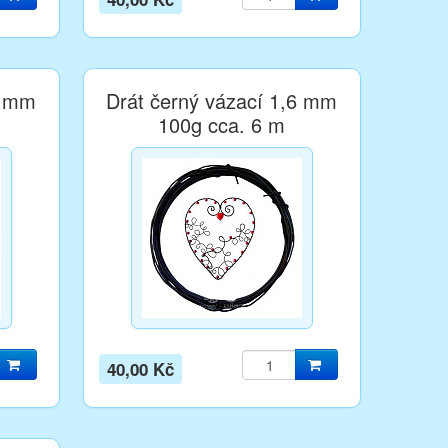
4 mm
Drát černý vázací 1,6 mm
100g cca. 6 m
40,00 Kč