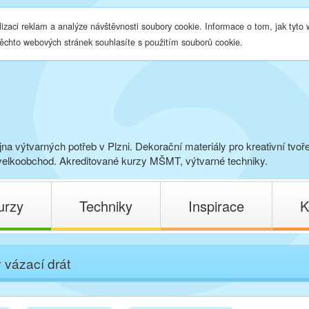
lizaci reklam a analýze návštěvnosti soubory cookie. Informace o tom, jak tyto
těchto webových stránek souhlasíte s použitím souborů cookie.
na výtvarných potřeb v Plzni. Dekorační materiály pro kreativní tvoř
elkoobchod. Akreditované kurzy MŠMT, výtvarné techniky.
urzy
Techniky
Inspirace
K
 vázací drát