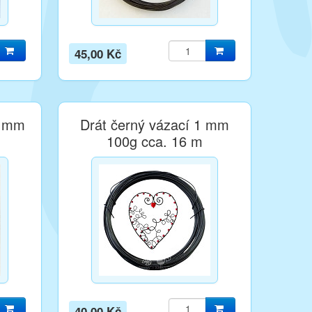
45,00 Kč
8 mm
Drát černý vázací 1 mm
100g cca. 16 m
40,00 Kč