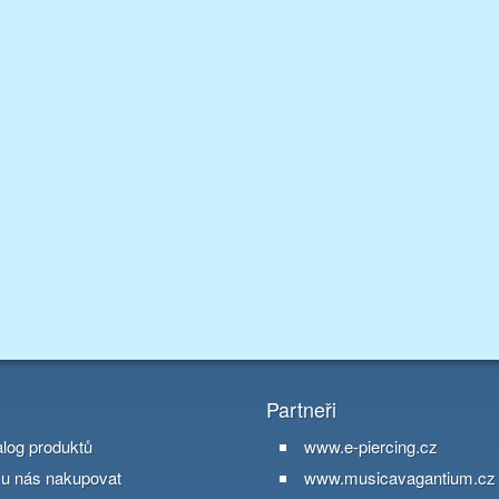
Partneři
alog produktů
www.e-piercing.cz
 u nás nakupovat
www.musicavagantium.cz