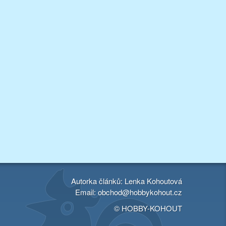
Autorka článků: Lenka Kohoutová
Email:
obchod@hobbykohout.cz
© HOBBY-KOHOUT