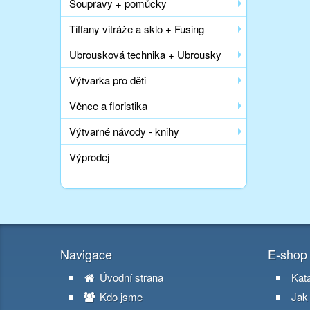
Soupravy + pomůcky
Tiffany vitráže a sklo + Fusing
Ubrousková technika + Ubrousky
Výtvarka pro děti
Věnce a floristika
Výtvarné návody - knihy
Výprodej
Navigace
E-shop
Úvodní strana
Kat
Kdo jsme
Jak