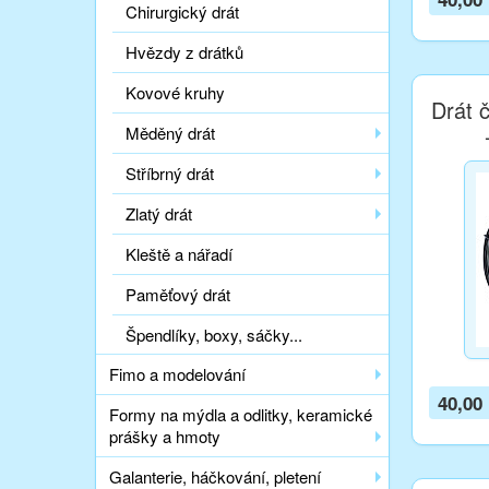
Chirurgický drát
Hvězdy z drátků
Kovové kruhy
Drát 
Měděný drát
Stříbrný drát
Zlatý drát
Kleště a nářadí
Paměťový drát
Špendlíky, boxy, sáčky...
Fimo a modelování
40,00
Formy na mýdla a odlitky, keramické
prášky a hmoty
Galanterie, háčkování, pletení