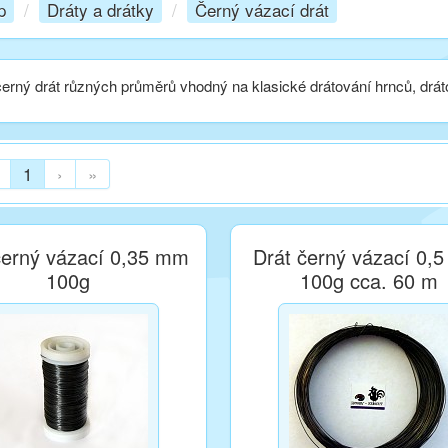
p
/
Dráty a drátky
/
Černý vázací drát
černý drát různých průměrů vhodný na klasické drátování hrnců, drá
1
›
»
černý vázací 0,35 mm
Drát černý vázací 0,
100g
100g cca. 60 m