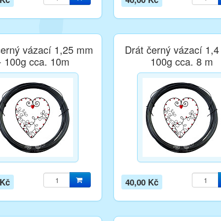
černý vázací 1,25 mm
Drát černý vázací 1,
- 100g cca. 10m
100g cca. 8 m
 Kč
40,00 Kč