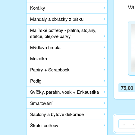
Vá
Korálky
Mandaly a obrázky z písku
Malířské potřeby - plátna, stojany,
štětce, olejové barvy
Mýdlová hmota
Mozaika
Papíry + Scrapbook
Pedig
75,00
Svíčky, parafín, vosk + Enkaustika
Smaltování
Šablony a bytové dekorace
«
‹
Školní potřeby