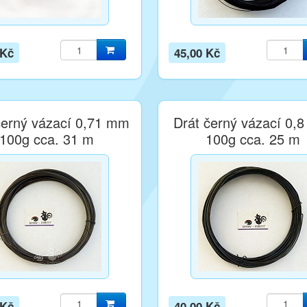
 Kč
45,00 Kč
černý vázací 0,71 mm
Drát černý vázací 0,
100g cca. 31 m
100g cca. 25 m
 Kč
40,00 Kč