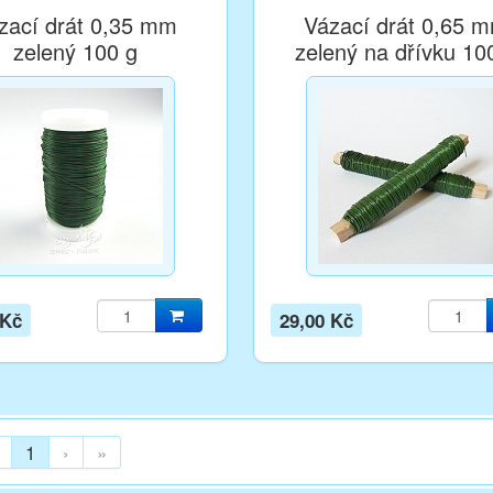
zací drát 0,35 mm
Vázací drát 0,65 
zelený 100 g
zelený na dřívku 10
 Kč
29,00 Kč
1
›
»