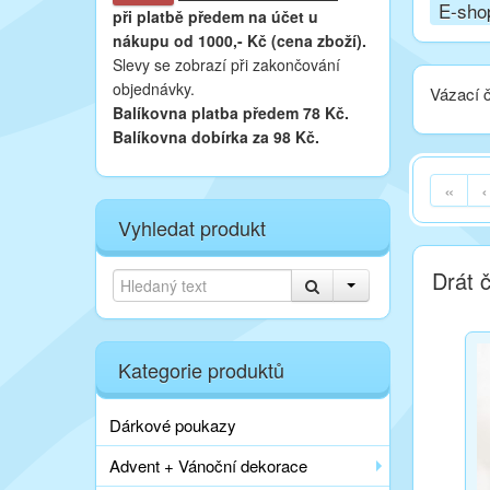
E-sho
při platbě
předem na účet u
nákupu od 1000,- Kč (cena zboží).
Slevy se zobrazí při zakončování
objednávky.
Vázací 
Balíkovna platba předem 78 Kč.
Balíkovna dobírka za 98 Kč.
«
‹
Vyhledat produkt
Drát 
Kategorie produktů
Dárkové poukazy
Advent + Vánoční dekorace