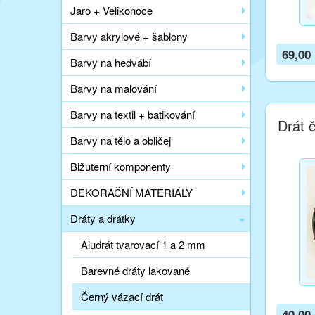
Jaro + Velikonoce
Barvy akrylové + šablony
69,00
Barvy na hedvábí
Barvy na malování
Barvy na textil + batikování
Drát 
Barvy na tělo a obličej
Bižuterní komponenty
DEKORAČNÍ MATERIÁLY
Dráty a drátky
Aludrát tvarovací 1 a 2 mm
Barevné dráty lakované
Černý vázací drát
40,00