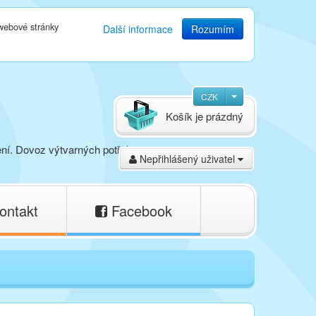
 webové stránky
Další informace
Rozumím
CZK
Košík je prázdný
ení. Dovoz výtvarných potřeb,
Nepřihlášený uživatel
ontakt
Facebook