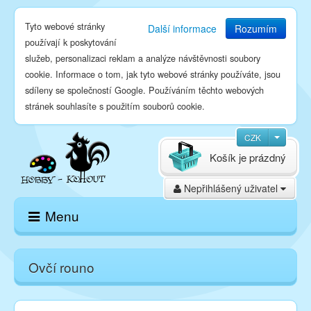
Tyto webové stránky
Další informace
Rozumím
používají k poskytování
služeb, personalizaci reklam a analýze návštěvnosti soubory
cookie. Informace o tom, jak tyto webové stránky používáte, jsou
sdíleny se společností Google. Používáním těchto webových
stránek souhlasíte s použitím souborů cookie.
CZK
Košík je prázdný
Nepřihlášený uživatel
Menu
Domů
Ovčí rouno
E-shop