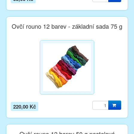
Ovčí rouno 12 barev - základní sada 75 g
220,00 Kč
Ovčí rouno 12 barev 50 g pastelové