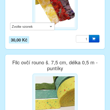
30,00 Kč
Filc ovčí rouno š. 7,5 cm, délka 0,5 m -
puntíky