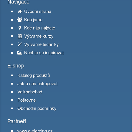
Navigace
Úvodní strana
Kdo jsme
Kde nás najdete
Výtvarné kurzy
Výtvarné techniky
Nechte se inspirovat
E-shop
Katalog produktů
Jak u nás nakupovat
Velkoobchod
Poštovné
Obchodní podmínky
Partneři
www.e-piercing.cz