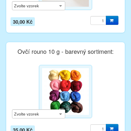
30,00 Kč
Ovčí rouno 10 g - barevný sortiment:
35,00 Kč