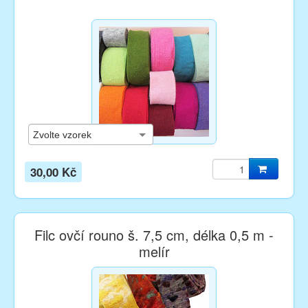
30,00 Kč
Filc ovčí rouno š. 7,5 cm, délka 0,5 m -
melír