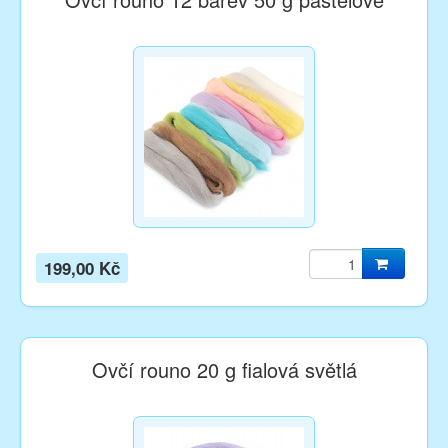
199,00 Kč
Ovčí rouno 20 g fialová světlá