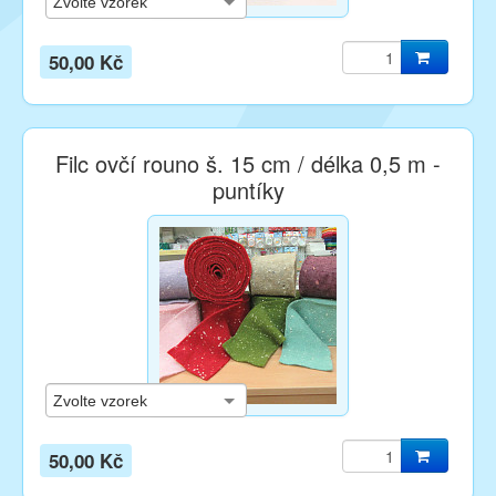
50,00 Kč
Filc ovčí rouno š. 15 cm / délka 0,5 m -
puntíky
50,00 Kč