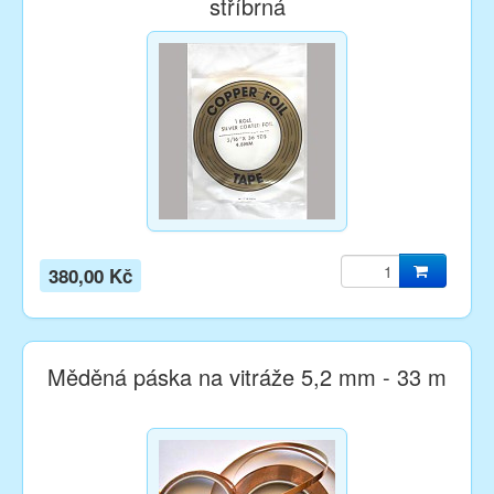
stříbrná
380,00 Kč
Měděná páska na vitráže 5,2 mm - 33 m