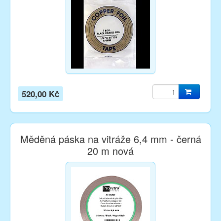
520,00 Kč
Měděná páska na vitráže 6,4 mm - černá
20 m nová