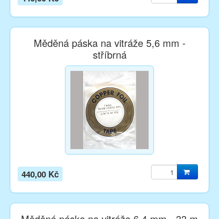
Měděná páska na vitráže 5,6 mm -
stříbrná
440,00 Kč
Měděná páska na vitráže 6,4 mm - 33 m