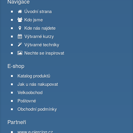
Navigace
Úvodní strana
Kdo jsme
Kde nás najdete
Výtvarné kurzy
Výtvarné techniky
Nechte se inspirovat
E-shop
Katalog produktů
Jak u nás nakupovat
Velkoobchod
Poštovné
Obchodní podmínky
Partneři
www.e-piercing.cz