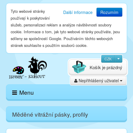
Tyto webové stránky
Další informace
Rozumím
používají k poskytování
služeb, personalizaci reklam a analýze návštěvnosti soubory
cookie. Informace o tom, jak tyto webové stránky používáte, jsou
sdíleny se společností Google. Používáním těchto webových
stránek souhlasíte s použitím souborů cookie.
CZK
Košík je prázdný
Nepřihlášený uživatel
Menu
Domů
Měděné vitrážní pásky, profily
E-shop