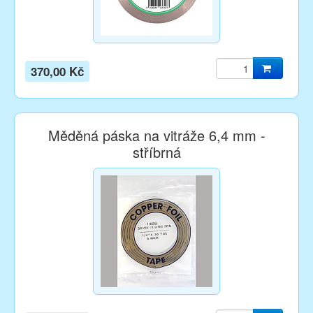
370,00 Kč
Měděná páska na vitráže 6,4 mm -
stříbrná