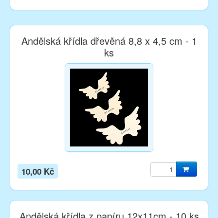
Andělská křídla dřevěná 8,8 x 4,5 cm - 1
ks
10,00 Kč
Andělská křídla z papíru 12x11cm - 10 ks