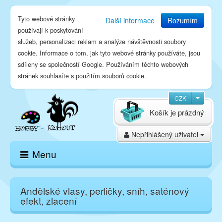
Tyto webové stránky
Další informace
Rozumím
používají k poskytování
služeb, personalizaci reklam a analýze návštěvnosti soubory
cookie. Informace o tom, jak tyto webové stránky používáte, jsou
sdíleny se společností Google. Používáním těchto webových
stránek souhlasíte s použitím souborů cookie.
CZK
Košík je prázdný
Nepřihlášený uživatel
Menu
Domů
Andělské vlasy, perličky, sníh, saténový
efekt, zlacení
E-shop