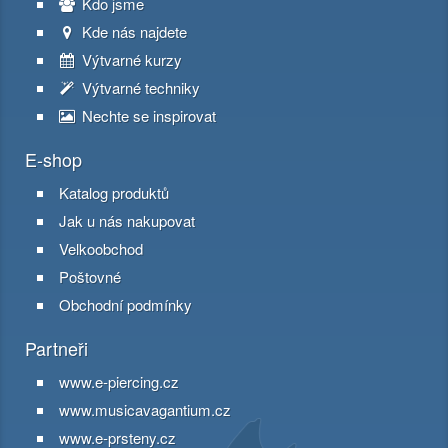
Kdo jsme
Kde nás najdete
Výtvarné kurzy
Výtvarné techniky
Nechte se inspirovat
E-shop
Katalog produktů
Jak u nás nakupovat
Velkoobchod
Poštovné
Obchodní podmínky
Partneři
www.e-piercing.cz
www.musicavagantium.cz
www.e-prsteny.cz