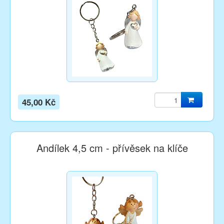
45,00 Kč
Andílek 4,5 cm - přívěsek na klíče