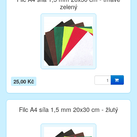
zelený
25,00 Kč
Filc A4 síla 1,5 mm 20x30 cm - žlutý