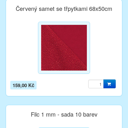
Červený samet se třpytkami 68x50cm
159,00 Kč
Filc 1 mm - sada 10 barev