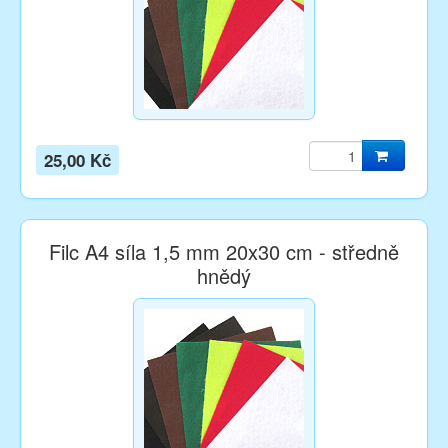
25,00 Kč
Filc A4 síla 1,5 mm 20x30 cm - středně
hnědý