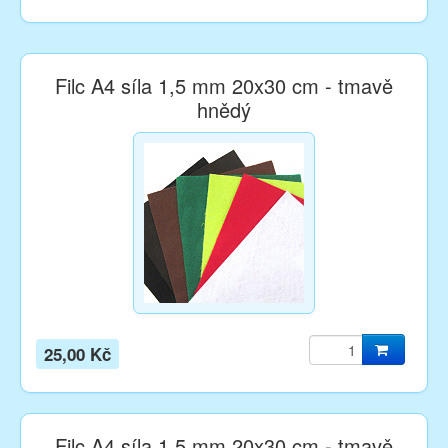
Filc A4 síla 1,5 mm 20x30 cm - tmavě
hnědý
25,00 Kč
Filc A4 síla 1,5 mm 20x30 cm - tmavě