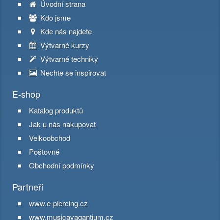
Úvodní strana
Kdo jsme
Kde nás najdete
Výtvarné kurzy
Výtvarné techniky
Nechte se inspirovat
E-shop
Katalog produktů
Jak u nás nakupovat
Velkoobchod
Poštovné
Obchodní podmínky
Partneři
www.e-piercing.cz
www.musicavagantium.cz