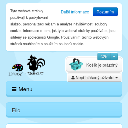
Tyto webové stránky
Další informace
Rozumím
používají k poskytování
služeb, personalizaci reklam a analýze návštěvnosti soubory
cookie. Informace o tom, jak tyto webové stránky používáte, jsou
sdíleny se společností Google. Používáním těchto webových
stránek souhlasíte s použitím souborů cookie.
CZK
Košík je prázdný
Nepřihlášený uživatel
Menu
Domů
Filc
E-shop