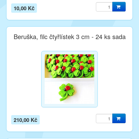
10,00 Kč
Beruška, filc čtyřlístek 3 cm - 24 ks sada
210,00 Kč