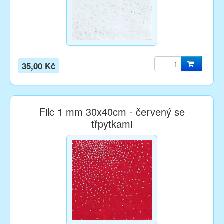
35,00 Kč
Filc 1 mm 30x40cm - červený se
třpytkami