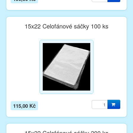
15x22 Celofánové sáčky 100 ks
115,00 Kč
15x22 Celofánové sáčky 200 ks