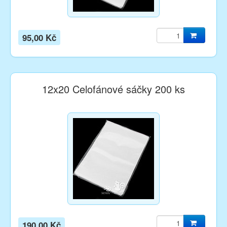
95,00 Kč
12x20 Celofánové sáčky 200 ks
190,00 Kč