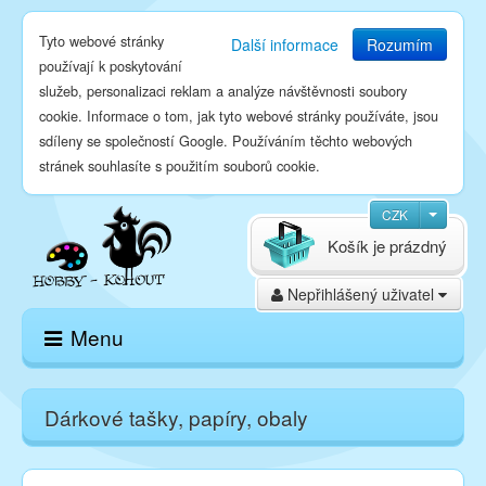
Tyto webové stránky
Další informace
Rozumím
používají k poskytování
služeb, personalizaci reklam a analýze návštěvnosti soubory
cookie. Informace o tom, jak tyto webové stránky používáte, jsou
sdíleny se společností Google. Používáním těchto webových
stránek souhlasíte s použitím souborů cookie.
CZK
Košík je prázdný
Nepřihlášený uživatel
Menu
Domů
Dárkové tašky, papíry, obaly
E-shop