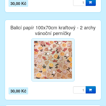
30,00 Kč
Balicí papír 100x70cm kraftový - 2 archy
vánoční perníčky
30,00 Kč