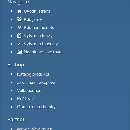
Navigace
Úvodní strana
Kdo jsme
Kde nás najdete
Výtvarné kurzy
Výtvarné techniky
Nechte se inspirovat
E-shop
Katalog produktů
Jak u nás nakupovat
Velkoobchod
Poštovné
Obchodní podmínky
Partneři
www.e-piercing.cz