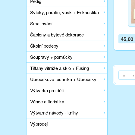
Pedig
Svíčky, parafín, vosk + Enkaustika
Smaltování
Šablony a bytové dekorace
45,00
Školní potřeby
Soupravy + pomůcky
Tiffany vitráže a sklo + Fusing
«
‹
Ubrousková technika + Ubrousky
Výtvarka pro děti
Věnce a floristika
Výtvarné návody - knihy
Výprodej