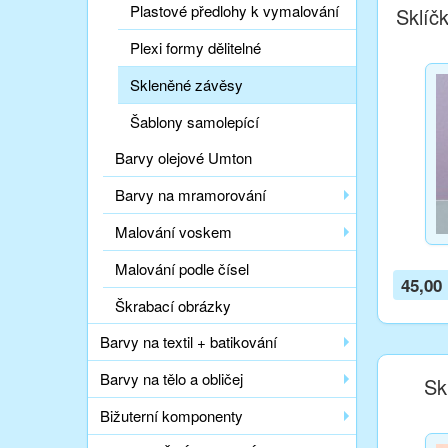
Plastové předlohy k vymalování
Sklíč
Plexi formy dělitelné
Skleněné závěsy
Šablony samolepící
Barvy olejové Umton
Barvy na mramorování
Malování voskem
Malování podle čísel
45,00
Škrabací obrázky
Barvy na textil + batikování
Barvy na tělo a obličej
Sk
Bižuterní komponenty