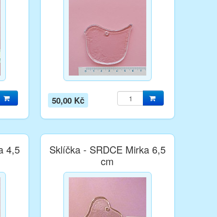
50,00 Kč
a 4,5
Sklíčka - SRDCE Mirka 6,5
cm