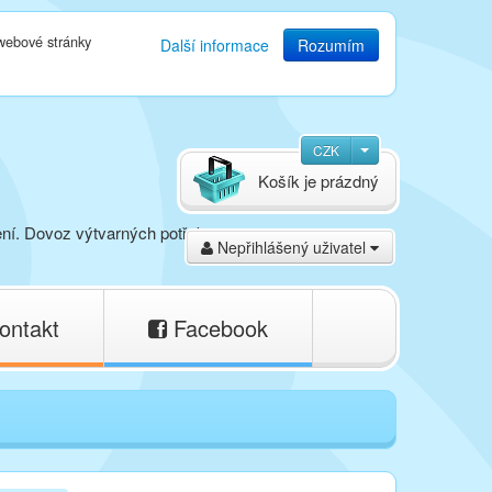
 webové stránky
Další informace
Rozumím
CZK
Košík je prázdný
ení. Dovoz výtvarných potřeb,
Nepřihlášený uživatel
ontakt
Facebook