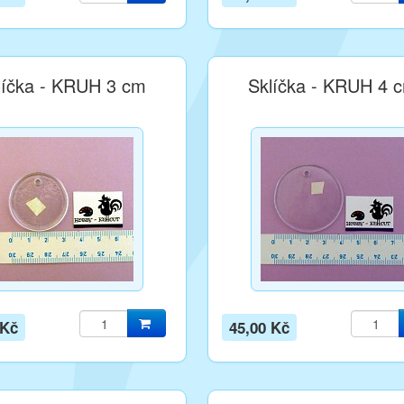
líčka - KRUH 3 cm
Sklíčka - KRUH 4 
 Kč
45,00 Kč