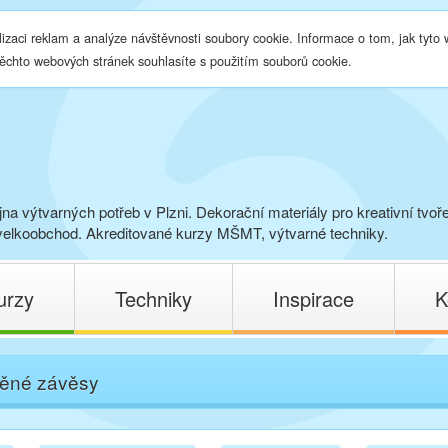
lizaci reklam a analýze návštěvnosti soubory cookie. Informace o tom, jak tyto
těchto webových stránek souhlasíte s použitím souborů cookie.
na výtvarných potřeb v Plzni. Dekorační materiály pro kreativní tvoř
elkoobchod. Akreditované kurzy MŠMT, výtvarné techniky.
urzy
Techniky
Inspirace
K
ěné závěsy