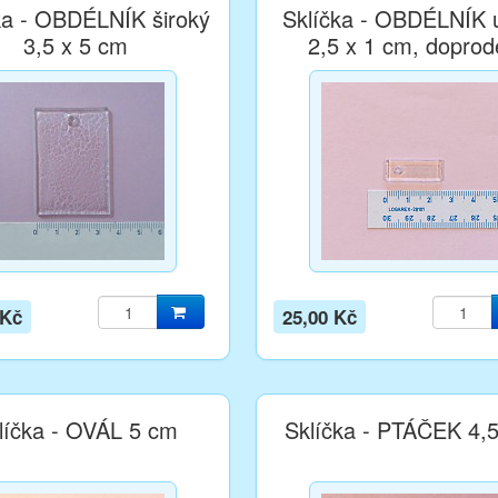
ka - OBDÉLNÍK široký
Sklíčka - OBDÉLNÍK 
3,5 x 5 cm
2,5 x 1 cm, doprod
 Kč
25,00 Kč
líčka - OVÁL 5 cm
Sklíčka - PTÁČEK 4,