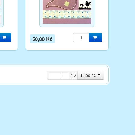
50,00 Kč
/ 2
po 15