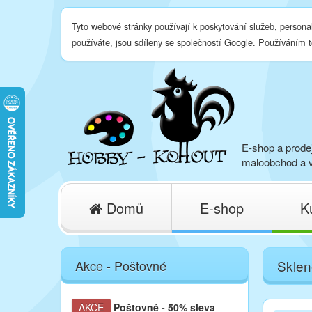
Tyto webové stránky používají k poskytování služeb, persona
používáte, jsou sdíleny se společností Google. Používáním 
E-shop a prodej
maloobchod a v
Domů
E-shop
K
Akce - Poštovné
Sklen
AKCE
Poštovné
- 50% sleva