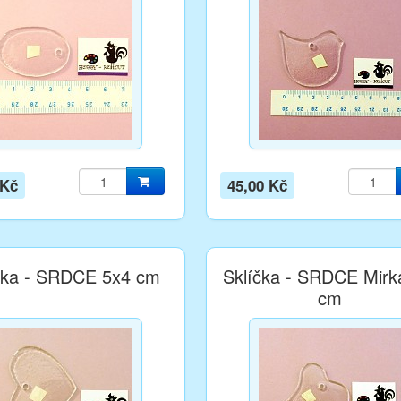
 Kč
45,00 Kč
čka - SRDCE 5x4 cm
Sklíčka - SRDCE Mirk
cm