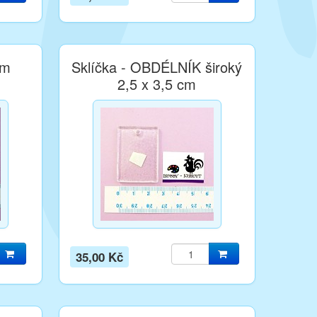
cm
Sklíčka - OBDÉLNÍK široký
2,5 x 3,5 cm
35,00 Kč