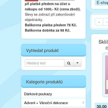
E-sho
při platbě
předem na účet u
nákupu od 1000,- Kč (cena zboží).
Slevy se zobrazí při zakončování
objednávky.
«
‹
Balíkovna platba předem 78 Kč.
Balíkovna dobírka za 98 Kč.
Skl
c
Vyhledat produkt
Kategorie produktů
Dárkové poukazy
Advent + Vánoční dekorace
30,00