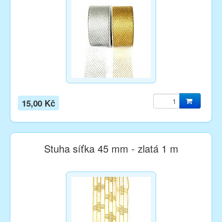
15,00 Kč
Stuha síťka 45 mm - zlatá 1 m