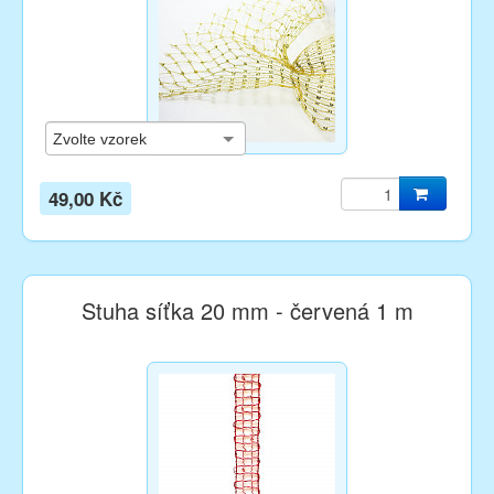
49,00 Kč
Stuha síťka 20 mm - červená 1 m