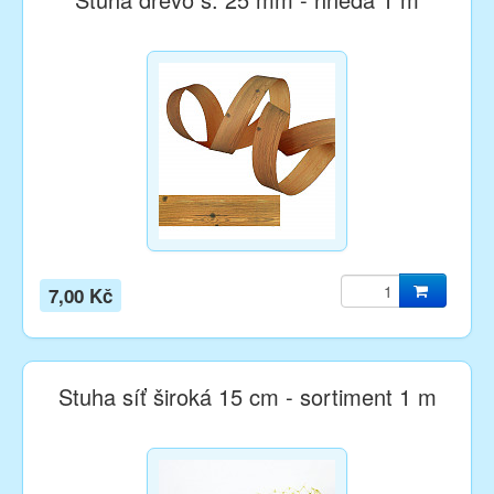
7,00 Kč
Stuha síť široká 15 cm - sortiment 1 m