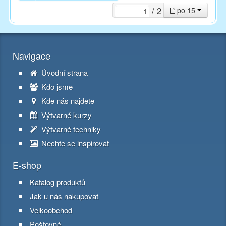
/ 2
po 15
Navigace
Úvodní strana
Kdo jsme
Kde nás najdete
Výtvarné kurzy
Výtvarné techniky
Nechte se inspirovat
E-shop
Katalog produktů
Jak u nás nakupovat
Velkoobchod
Poštovné