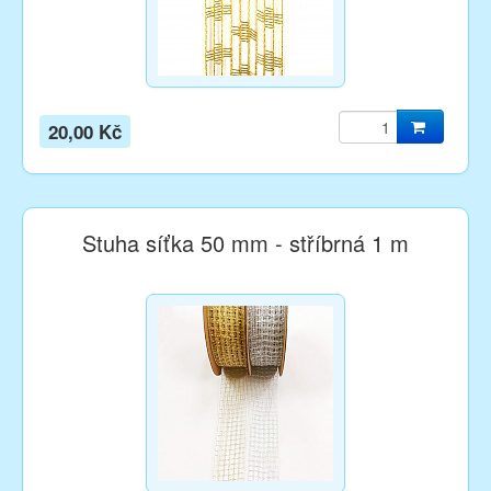
20,00 Kč
Stuha síťka 50 mm - stříbrná 1 m