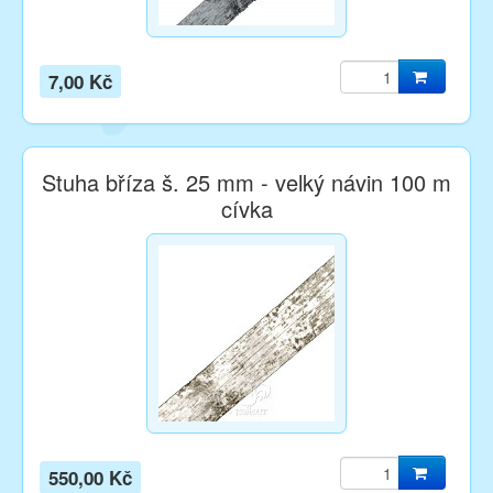
7,00 Kč
Stuha bříza š. 25 mm - velký návin 100 m
cívka
550,00 Kč