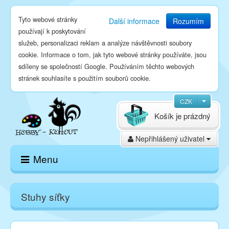
Tyto webové stránky
Další informace
Rozumím
používají k poskytování
služeb, personalizaci reklam a analýze návštěvnosti soubory
cookie. Informace o tom, jak tyto webové stránky používáte, jsou
sdíleny se společností Google. Používáním těchto webových
stránek souhlasíte s použitím souborů cookie.
CZK
Košík je prázdný
Nepřihlášený uživatel
Menu
Domů
Stuhy síťky
E-shop