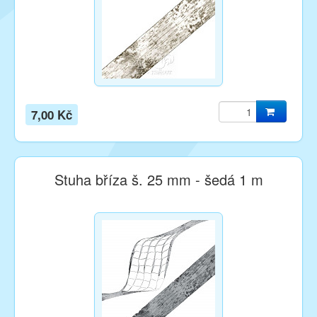
7,00 Kč
Stuha bříza š. 25 mm - šedá 1 m