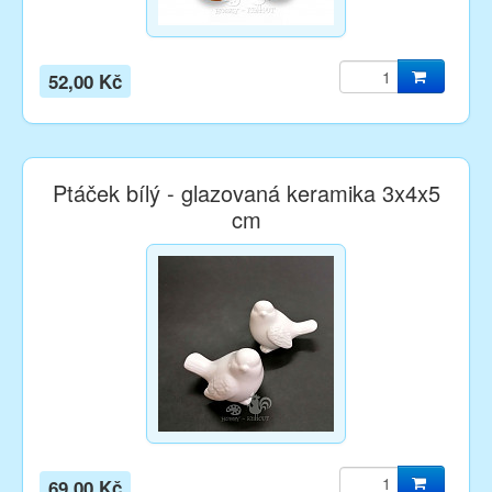
52,00 Kč
Ptáček bílý - glazovaná keramika 3x4x5
cm
69,00 Kč