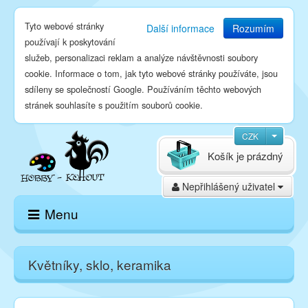
Tyto webové stránky
Další informace
Rozumím
používají k poskytování
služeb, personalizaci reklam a analýze návštěvnosti soubory
cookie. Informace o tom, jak tyto webové stránky používáte, jsou
sdíleny se společností Google. Používáním těchto webových
stránek souhlasíte s použitím souborů cookie.
CZK
Košík je prázdný
Nepřihlášený uživatel
Menu
Domů
Květníky, sklo, keramika
E-shop