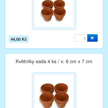
44,00 Kč
Květníky sada 4 ks / v. 6 cm x 7 cm