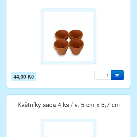
44,00 Kč
Květníky sada 4 ks / v. 5 cm x 5,7 cm