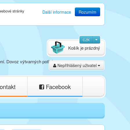
 webové stránky
Další informace
Rozumím
CZK
Košík je prázdný
ení. Dovoz výtvarných potřeb,
Nepřihlášený uživatel
ontakt
Facebook