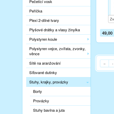
Pečetící vosk
Peříčka
Plexi 2-dílné tvary
Plyšové drátky a vlasy žinylka
49,00
Polystyren koule
Polystyren vejce, zvířata, zvonky,
věnce
«
‹
Sítě na aranžování
Síťované dutinky
Stuhy, krajky, provázky
Borty
Provázky
Stuhy bavlna a juta