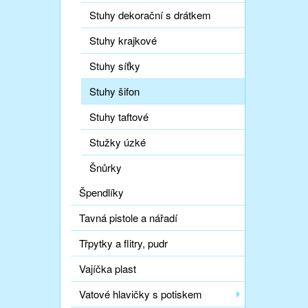
Stuhy dekorační s drátkem
Stuhy krajkové
Stuhy síťky
Stuhy šifon
Stuhy taftové
Stužky úzké
Šnůrky
Špendlíky
Tavná pistole a nářadí
Třpytky a flitry, pudr
Vajíčka plast
Vatové hlavičky s potiskem