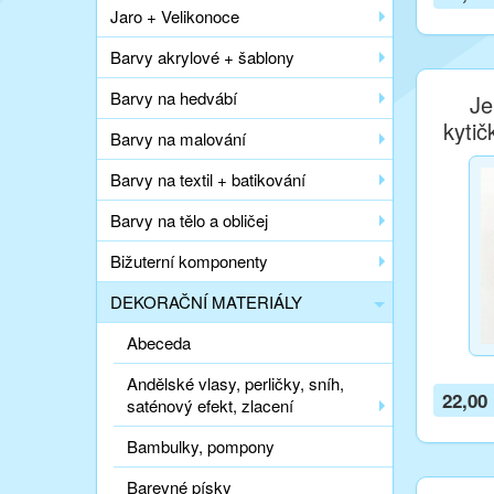
Jaro + Velikonoce
Barvy akrylové + šablony
Barvy na hedvábí
Je
kytič
Barvy na malování
Barvy na textil + batikování
Barvy na tělo a obličej
Bižuterní komponenty
DEKORAČNÍ MATERIÁLY
Abeceda
Andělské vlasy, perličky, sníh,
22,00
saténový efekt, zlacení
Bambulky, pompony
Barevné písky