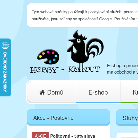
Tyto webové stránky používají k poskytování služeb, persona
používáte, jsou sdíleny se společností Google. Používáním 
E-shop a prodej
maloobchod a v
Domů
E-shop
K
Akce - Poštovné
Stuhy
AKCE
Poštovné
- 50% sleva