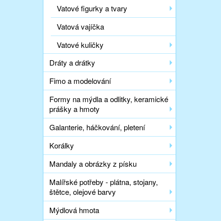
Vatové figurky a tvary
Vatová vajíčka
Vatové kuličky
Dráty a drátky
Fimo a modelování
Formy na mýdla a odlitky, keramické
prášky a hmoty
Galanterie, háčkování, pletení
Korálky
Mandaly a obrázky z písku
Malířské potřeby - plátna, stojany,
štětce, olejové barvy
Mýdlová hmota