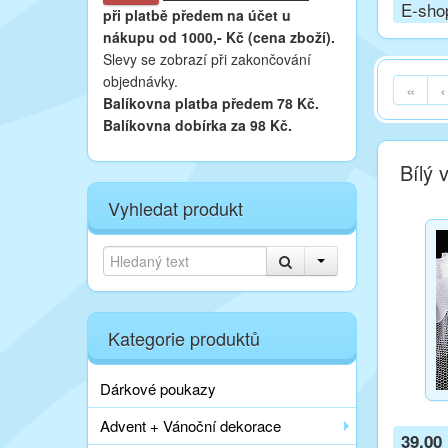
E-sho
při platbě
předem na účet u
nákupu od 1000,- Kč (cena zboží).
Slevy se zobrazí při zakončování
objednávky.
«
‹
Balíkovna platba předem 78 Kč.
Balíkovna dobírka za 98 Kč.
Bílý 
Vyhledat produkt
Kategorie produktů
Dárkové poukazy
Advent + Vánoční dekorace
39,00