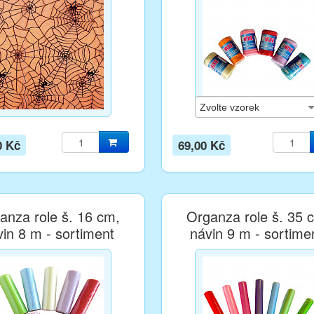
0 Kč
69,00 Kč
anza role š. 16 cm,
Organza role š. 35 
vin 8 m - sortiment
návin 9 m - sortime