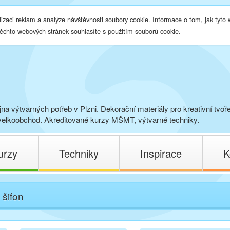
lizaci reklam a analýze návštěvnosti soubory cookie. Informace o tom, jak tyto
těchto webových stránek souhlasíte s použitím souborů cookie.
na výtvarných potřeb v Plzni. Dekorační materiály pro kreativní tvoř
elkoobchod. Akreditované kurzy MŠMT, výtvarné techniky.
urzy
Techniky
Inspirace
K
 šifon