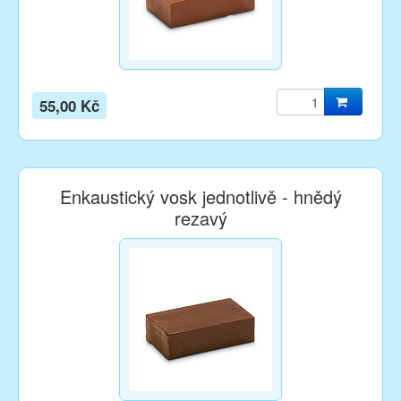
55,00 Kč
Enkaustický vosk jednotlivě - hnědý
rezavý