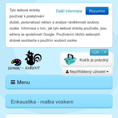
Tyto webové stránky
Další informace
Rozumím
používají k poskytování
služeb, personalizaci reklam a analýze návštěvnosti soubory
cookie. Informace o tom, jak tyto webové stránky používáte, jsou
sdíleny se společností Google. Používáním těchto webových
stránek souhlasíte s použitím souborů cookie.
CZK
Košík je prázdný
Nepřihlášený uživatel
Menu
Domů
Enkaustika - malba voskem
E-shop