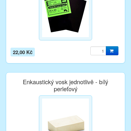
22,00 Kč
Enkaustický vosk jednotlivě - bílý
perleťový