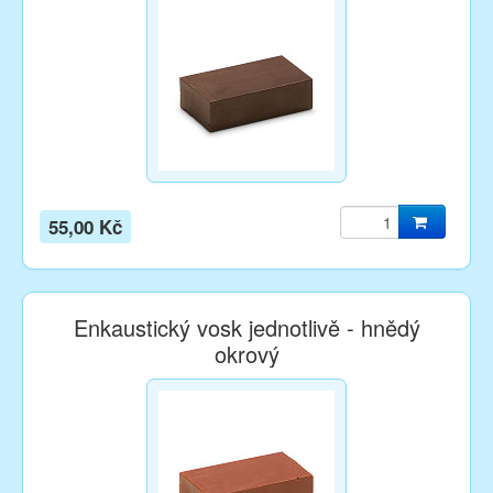
55,00 Kč
Enkaustický vosk jednotlivě - hnědý
okrový