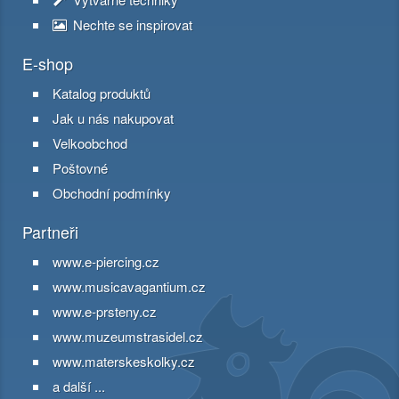
Nechte se inspirovat
E-shop
Katalog produktů
Jak u nás nakupovat
Velkoobchod
Poštovné
Obchodní podmínky
Partneři
www.e-piercing.cz
www.musicavagantium.cz
www.e-prsteny.cz
www.muzeumstrasidel.cz
www.materskeskolky.cz
a další ...