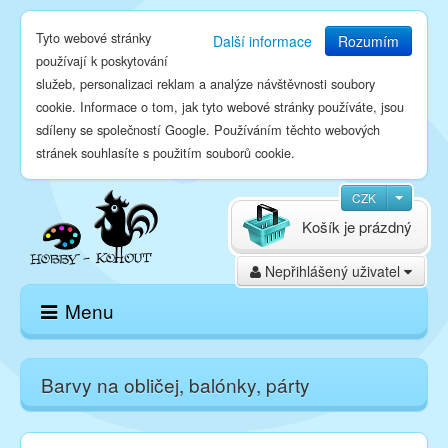
Tyto webové stránky
Další informace
Rozumím
používají k poskytování
služeb, personalizaci reklam a analýze návštěvnosti soubory
cookie. Informace o tom, jak tyto webové stránky používáte, jsou
sdíleny se společností Google. Používáním těchto webových
stránek souhlasíte s použitím souborů cookie.
CZK
Košík je prázdný
Nepřihlášený uživatel
Menu
Domů
Barvy na obličej, balónky, párty
E-shop