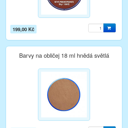
199,00 Kč
Barvy na obličej 18 ml hnědá světlá