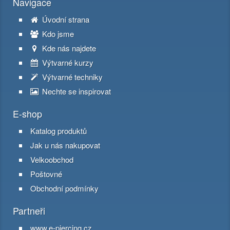
Navigace
Úvodní strana
Kdo jsme
Kde nás najdete
Výtvarné kurzy
Výtvarné techniky
Nechte se inspirovat
E-shop
Katalog produktů
Jak u nás nakupovat
Velkoobchod
Poštovné
Obchodní podmínky
Partneři
www.e-piercing.cz