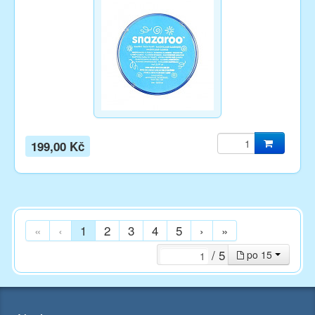
199,00 Kč
«
‹
1
2
3
4
5
›
»
/ 5
po 15