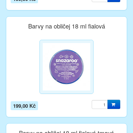
Barvy na obličej 18 ml fialová
199,00 Kč
Barvy na obličej 18 ml fialová tmavá