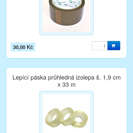
30,00 Kč
Lepící páska průhledná izolepa š. 1,9 cm
x 33 m