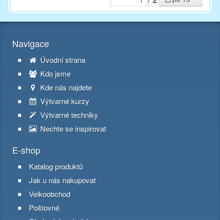
Navigace
Úvodní strana
Kdo jsme
Kde nás najdete
Výtvarné kurzy
Výtvarné techniky
Nechte se inspirovat
E-shop
Katalog produktů
Jak u nás nakupovat
Velkoobchod
Poštovné