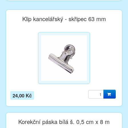
Klip kancelářský - skřipec 63 mm
24,00 Kč
Korekční páska bílá š. 0,5 cm x 8 m