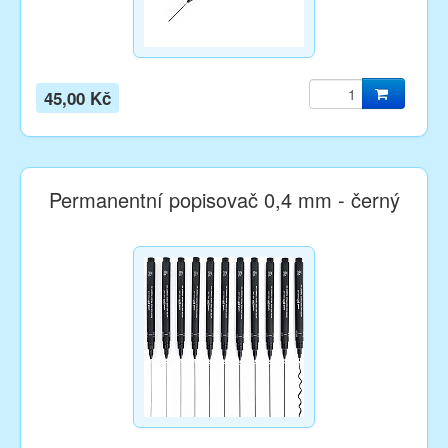
45,00 Kč
Permanentní popisovač 0,4 mm - černý