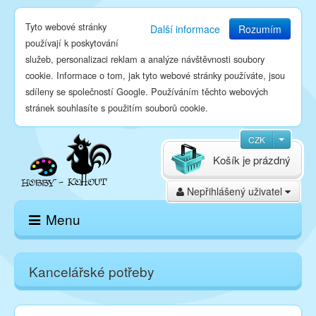
Tyto webové stránky
Další informace
Rozumím
používají k poskytování
služeb, personalizaci reklam a analýze návštěvnosti soubory
cookie. Informace o tom, jak tyto webové stránky používáte, jsou
sdíleny se společností Google. Používáním těchto webových
stránek souhlasíte s použitím souborů cookie.
CZK
Košík je prázdný
Nepřihlášený uživatel
Menu
Domů
Kancelářské potřeby
E-shop