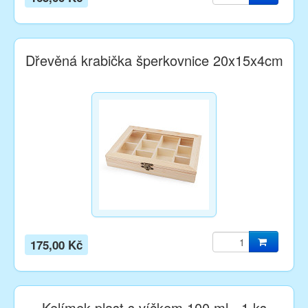
Dřevěná krabička šperkovnice 20x15x4cm
175,00 Kč
Kelímek plast s víčkem 100 ml - 1 ks