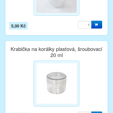
5,00 Kč
Krabička na korálky plastová, šroubovací
20 ml