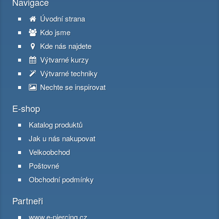
Navigace
Úvodní strana
Kdo jsme
Kde nás najdete
Výtvarné kurzy
Výtvarné techniky
Nechte se inspirovat
E-shop
Katalog produktů
Jak u nás nakupovat
Velkoobchod
Poštovné
Obchodní podmínky
Partneři
www.e-piercing.cz