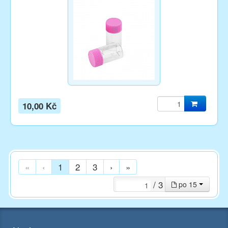
10,00 Kč
«
‹
1
2
3
›
»
/ 3
po 15