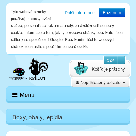
Tyto webové stránky
Další informace
Rozumím
používají k poskytování
služeb, personalizaci reklam a analýze návštěvnosti soubory
cookie. Informace o tom, jak tyto webové stránky používáte, jsou
sdíleny se společností Google. Používáním těchto webových
stránek souhlasíte s použitím souborů cookie.
CZK
Košík je prázdný
Nepřihlášený uživatel
Menu
Domů
Boxy, obaly, lepidla
E-shop