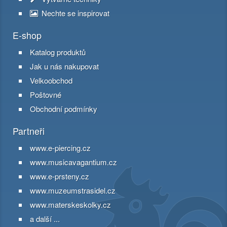
Nechte se inspirovat
E-shop
Katalog produktů
Jak u nás nakupovat
Velkoobchod
Poštovné
Obchodní podmínky
Partneři
www.e-piercing.cz
www.musicavagantium.cz
www.e-prsteny.cz
www.muzeumstrasidel.cz
www.materskeskolky.cz
a další ...