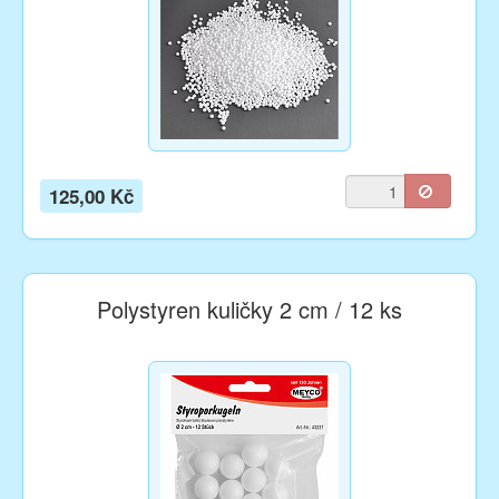
125,00 Kč
Polystyren kuličky 2 cm / 12 ks