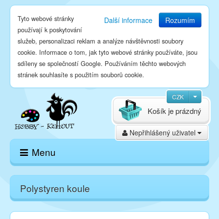
Tyto webové stránky
Další informace
Rozumím
používají k poskytování
služeb, personalizaci reklam a analýze návštěvnosti soubory
cookie. Informace o tom, jak tyto webové stránky používáte, jsou
sdíleny se společností Google. Používáním těchto webových
stránek souhlasíte s použitím souborů cookie.
CZK
Košík je prázdný
Nepřihlášený uživatel
Menu
Domů
Polystyren koule
E-shop