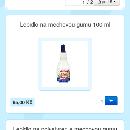
/ 2
po 15
Lepidlo na mechovou gumu 100 ml
95,00 Kč
Lepidlo na polystyren a mechovou gumu