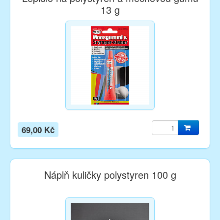
13 g
69,00 Kč
Náplň kuličky polystyren 100 g