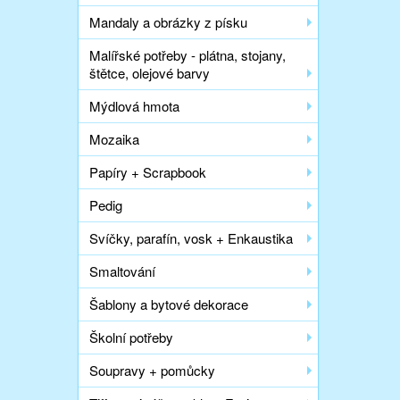
Mandaly a obrázky z písku
Malířské potřeby - plátna, stojany,
štětce, olejové barvy
Mýdlová hmota
Mozaika
Papíry + Scrapbook
Pedig
Svíčky, parafín, vosk + Enkaustika
Smaltování
Šablony a bytové dekorace
Školní potřeby
Soupravy + pomůcky