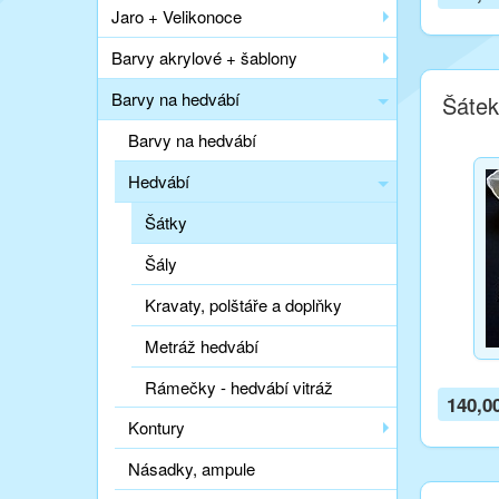
Jaro + Velikonoce
Barvy akrylové + šablony
Barvy na hedvábí
Šátek
Barvy na hedvábí
Hedvábí
Šátky
Šály
Kravaty, polštáře a doplňky
Metráž hedvábí
Rámečky - hedvábí vitráž
140,0
Kontury
Násadky, ampule