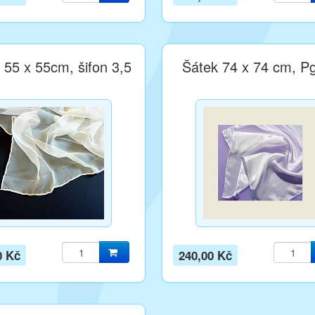
 55 x 55cm, šifon 3,5
Šátek 74 x 74 cm, P
0 Kč
240,00 Kč