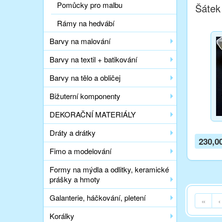
Pomůcky pro malbu
Šátek
Rámy na hedvábí
Barvy na malování
Barvy na textil + batikování
Barvy na tělo a obličej
Bižuterní komponenty
DEKORAČNÍ MATERIÁLY
Dráty a drátky
230,0
Fimo a modelování
Formy na mýdla a odlitky, keramické
prášky a hmoty
Galanterie, háčkování, pletení
«
‹
Korálky