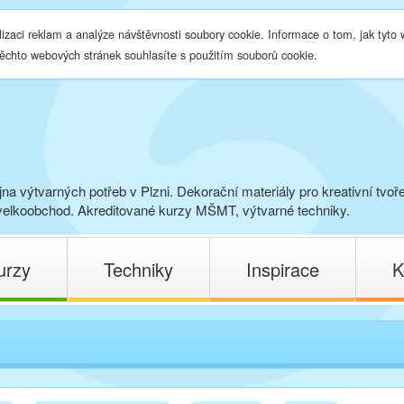
lizaci reklam a analýze návštěvnosti soubory cookie. Informace o tom, jak tyto
těchto webových stránek souhlasíte s použitím souborů cookie.
na výtvarných potřeb v Plzni. Dekorační materiály pro kreativní tvoř
elkoobchod. Akreditované kurzy MŠMT, výtvarné techniky.
urzy
Techniky
Inspirace
K