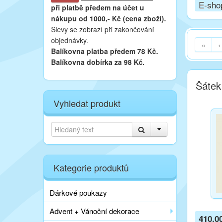
E-sho
při platbě
předem na účet u
nákupu od 1000,- Kč (cena zboží).
Slevy se zobrazí při zakončování
objednávky.
«
‹
Balíkovna platba předem 78 Kč.
Balíkovna dobírka za 98 Kč.
Šátek
Vyhledat produkt
Kategorie produktů
Dárkové poukazy
Advent + Vánoční dekorace
410,0