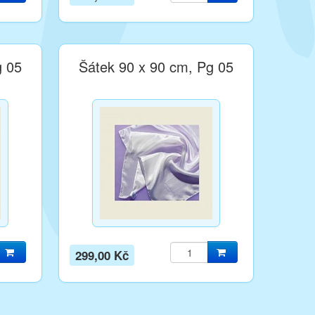
g 05
Šátek 90 x 90 cm, Pg 05
299,00 Kč