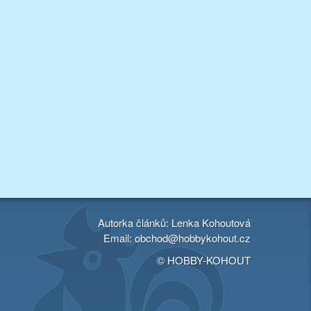
Autorka článků: Lenka Kohoutová
Email:
obchod@hobbykohout.cz
© HOBBY-KOHOUT