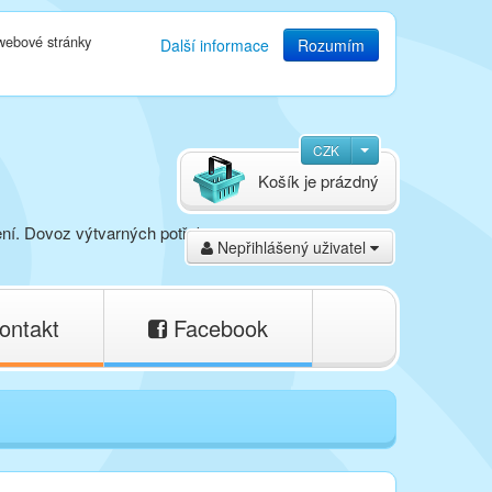
 webové stránky
Další informace
Rozumím
CZK
Košík je prázdný
ení. Dovoz výtvarných potřeb,
Nepřihlášený uživatel
ontakt
Facebook