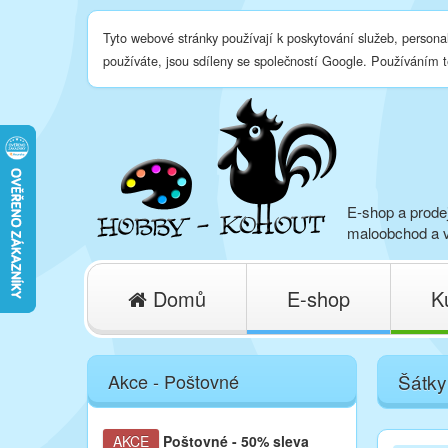
Tyto webové stránky používají k poskytování služeb, persona
používáte, jsou sdíleny se společností Google. Používáním 
E-shop a prodej
maloobchod a v
Domů
E-shop
K
Akce - Poštovné
Šátky
AKCE
Poštovné
- 50% sleva