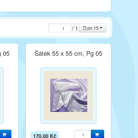
/ 1
po 15
g 05
Šátek 55 x 55 cm, Pg 05
170,00 Kč