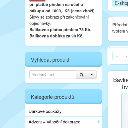
E-sho
při platbě
předem na účet u
nákupu od 1000,- Kč (cena zboží).
Slevy se zobrazí při zakončování
objednávky.
Přírodn
Balíkovna platba předem 78 Kč.
tvoření 
Balíkovna dobírka za 98 Kč.
«
‹
Vyhledat produkt
Bavln
hv
Kategorie produktů
Dárkové poukazy
Advent + Vánoční dekorace