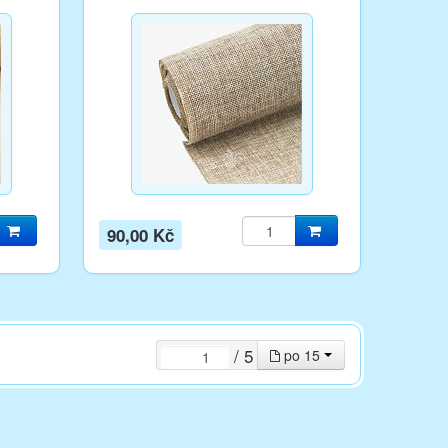
90,00 Kč
/ 5
po 15