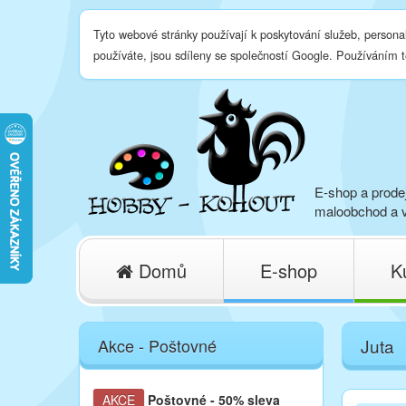
Tyto webové stránky používají k poskytování služeb, persona
používáte, jsou sdíleny se společností Google. Používáním 
E-shop a prodej
maloobchod a v
Domů
E-shop
K
Akce - Poštovné
Juta
AKCE
Poštovné
- 50% sleva