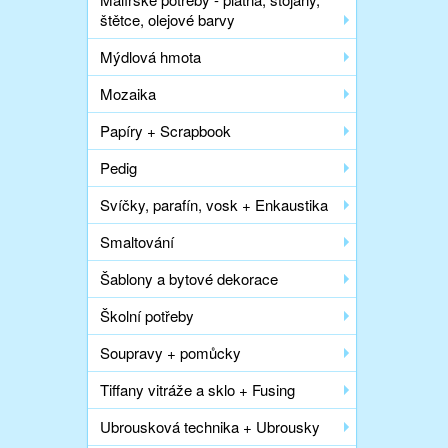
štětce, olejové barvy
Mýdlová hmota
Mozaika
Papíry + Scrapbook
Pedig
Svíčky, parafín, vosk + Enkaustika
Smaltování
Šablony a bytové dekorace
Školní potřeby
Soupravy + pomůcky
Tiffany vitráže a sklo + Fusing
Ubrousková technika + Ubrousky