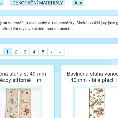
p
/
DEKORAČNÍ MATERIÁLY
/
Juta
í
juta
v metráži, jutové stuhy a juta provázky. Široké použití juty jako
v přírodním stylu v každém ročním období.
1
2
3
4
5
›
»
ěná stuha š. 40 mm -
Bavlněná stuha vánoc
ězdy stříbrné 1 m
40 mm - bílá ptáci 