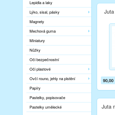
Lepidla a laky
Juta
Lýko, sisal, pásky
Magnety
Mechová guma
Miniatury
Nůžky
Oči bezpečnostní
Oči plastové
Ovčí rouno, jehly na plstění
90,00
Papíry
Pastelky, popisovače
Juta 
Pastelky umělecké