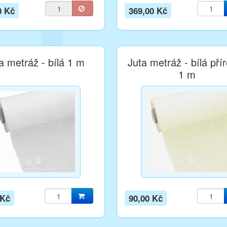
0 Kč
369,00 Kč
a metráž - bílá 1 m
Juta metráž - bílá pří
1 m
 Kč
90,00 Kč