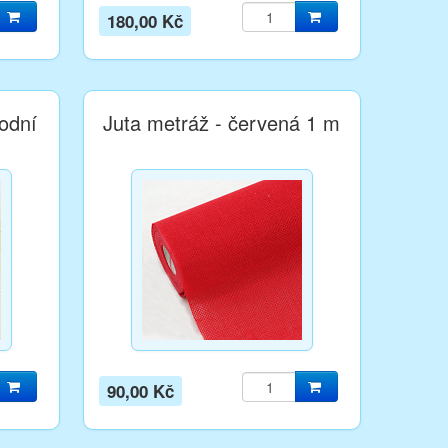
180,00 Kč
rodní
Juta metráž - červená 1 m
90,00 Kč