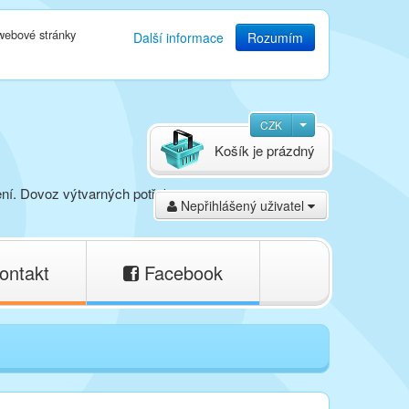
 webové stránky
Další informace
Rozumím
CZK
Košík je prázdný
ení. Dovoz výtvarných potřeb,
Nepřihlášený uživatel
ontakt
Facebook