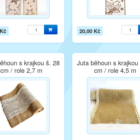
 Kč
20,00 Kč
ěhoun s krajkou š. 28
Juta běhoun s krajkou 
cm / role 2,7 m
cm / role 4,5 m