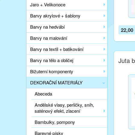
Jaro + Velikonoce
Barvy akrylové + šablony
Barvy na hedvábí
22,00
Barvy na malování
Barvy na textil + batikování
Juta b
Barvy na tělo a obličej
Bižuterní komponenty
DEKORAČNÍ MATERIÁLY
Abeceda
Andělské vlasy, perličky, sníh,
saténový efekt, zlacení
Bambulky, pompony
Barevné písky