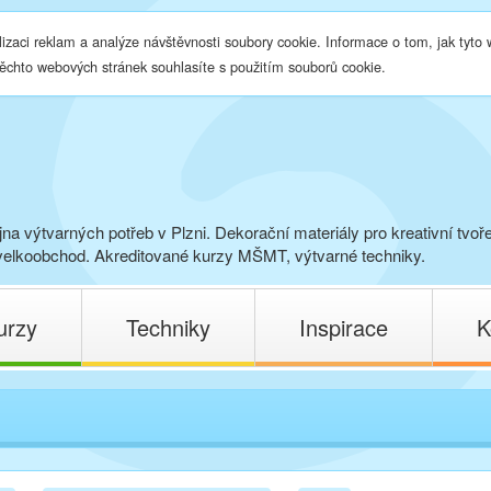
lizaci reklam a analýze návštěvnosti soubory cookie. Informace o tom, jak tyto
těchto webových stránek souhlasíte s použitím souborů cookie.
na výtvarných potřeb v Plzni. Dekorační materiály pro kreativní tvoř
elkoobchod. Akreditované kurzy MŠMT, výtvarné techniky.
urzy
Techniky
Inspirace
K