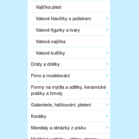
Vajíčka plast
Vatové hlavičky s potiskem
Vatové figurky a tvary
Vatová vajíčka
Vatové kuličky
Dráty a drátky
Fimo a modelování
Formy na mýdla a odlitky, keramické
prášky a hmoty
Galanterie, háčkování, pletení
Korálky
Mandaly a obrázky z písku
Malířské potřeby - plátna, stojany,