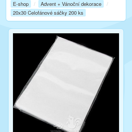
E-shop
/
Advent + Vánoční dekorace
/
20x30 Celofánové sáčky 200 ks
Kurzy
Techniky
Inspirace
Kontakt
Facebook