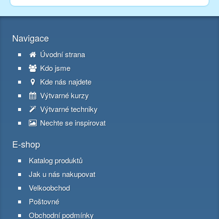
Navigace
Úvodní strana
Kdo jsme
Kde nás najdete
Výtvarné kurzy
Výtvarné techniky
Nechte se inspirovat
E-shop
Katalog produktů
Jak u nás nakupovat
Velkoobchod
Poštovné
Obchodní podmínky