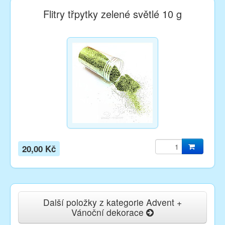
Flitry třpytky zelené světlé 10 g
20,00 Kč
Další položky z kategorie Advent +
Vánoční dekorace