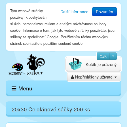
Tyto webové stránky
Další informace
Rozumím
používají k poskytování
služeb, personalizaci reklam a analýze návštěvnosti soubory
cookie. Informace o tom, jak tyto webové stránky používáte, jsou
sdíleny se společností Google. Používáním těchto webových
stránek souhlasíte s použitím souborů cookie.
CZK
Košík je prázdný
Nepřihlášený uživatel
Menu
Domů
20x30 Celofánové sáčky 200 ks
E-shop