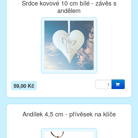
Srdce kovové 10 cm bílé - závěs s
andělem
59,00 Kč
Andílek 4,5 cm - přívěsek na klíče