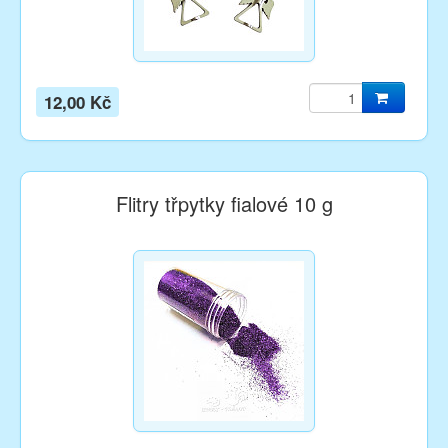
12,00 Kč
Flitry třpytky fialové 10 g