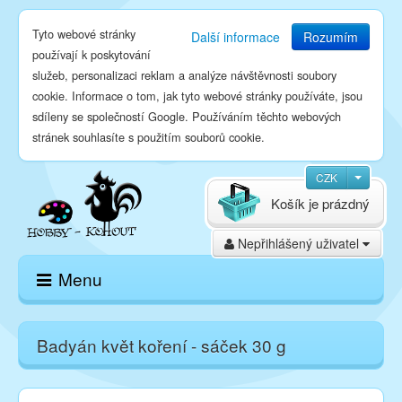
Tyto webové stránky
Další informace
Rozumím
používají k poskytování
služeb, personalizaci reklam a analýze návštěvnosti soubory
cookie. Informace o tom, jak tyto webové stránky používáte, jsou
sdíleny se společností Google. Používáním těchto webových
stránek souhlasíte s použitím souborů cookie.
CZK
Košík je prázdný
Nepřihlášený uživatel
Menu
Domů
Badyán květ koření - sáček 30 g
E-shop