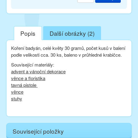
Popis
Další obrázky (2)
Koření badyán, celé květy 30 gramů, počet kusů v balení
podle velikosti cca. 30 ks, baleno v průhledné krabičce.
Související materiály:
advent a vánoční dekorace
věnce a floristika
tavná pistole
věnce
stuhy
Související položky