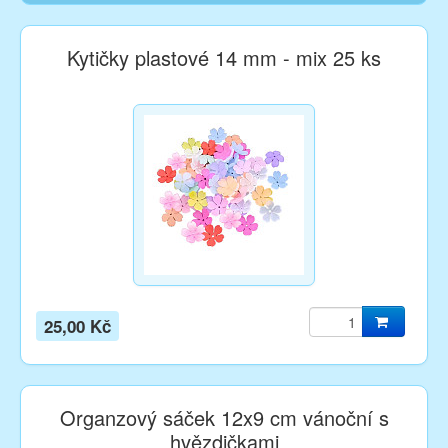
Kytičky plastové 14 mm - mix 25 ks
25,00 Kč
Organzový sáček 12x9 cm vánoční s
hvězdičkami