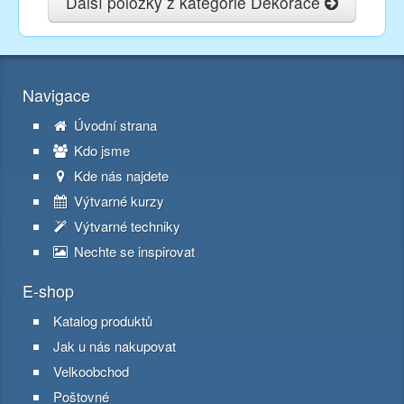
Další položky z kategorie Dekorace
Navigace
Úvodní strana
Kdo jsme
Kde nás najdete
Výtvarné kurzy
Výtvarné techniky
Nechte se inspirovat
E-shop
Katalog produktů
Jak u nás nakupovat
Velkoobchod
Poštovné