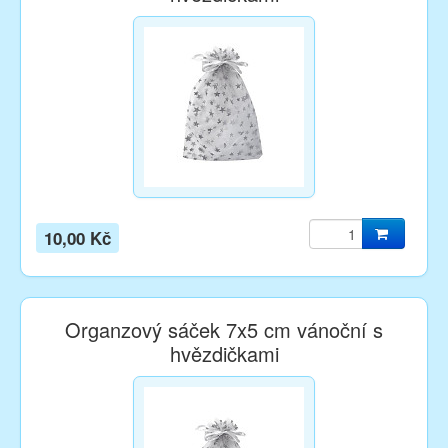
10,00 Kč
Organzový sáček 7x5 cm vánoční s
hvězdičkami