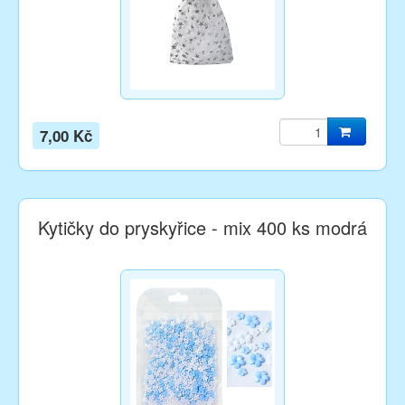
7,00 Kč
Kytičky do pryskyřice - mix 400 ks modrá