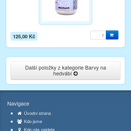
125,00 Kč
Další položky z kategorie Barvy na
hedvábí
Navigace
Úvodní strana
Kdo jsme
Kde nás najdete