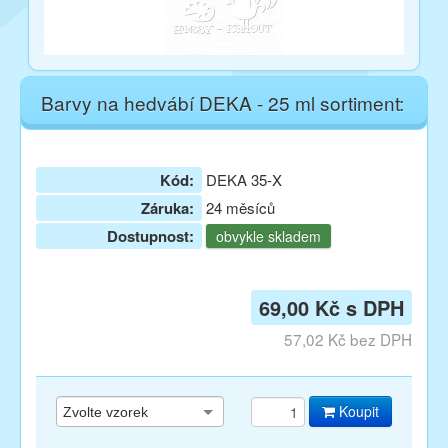
Barvy na hedvábí DEKA - 25 ml sortiment:
Kód:
DEKA 35-X
Záruka:
24 měsíců
Dostupnost:
obvykle skladem
69,00 Kč s DPH
57,02 Kč bez DPH
Koupit