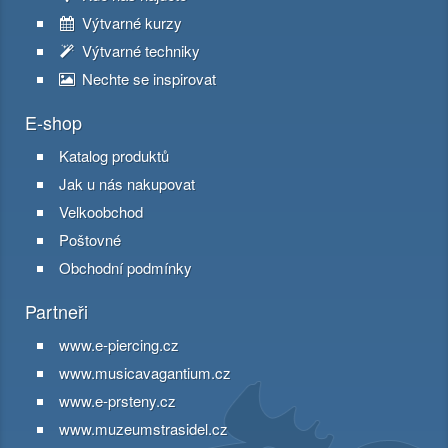
Výtvarné kurzy
Výtvarné techniky
Nechte se inspirovat
E-shop
Katalog produktů
Jak u nás nakupovat
Velkoobchod
Poštovné
Obchodní podmínky
Partneři
www.e-piercing.cz
www.musicavagantium.cz
www.e-prsteny.cz
www.muzeumstrasidel.cz