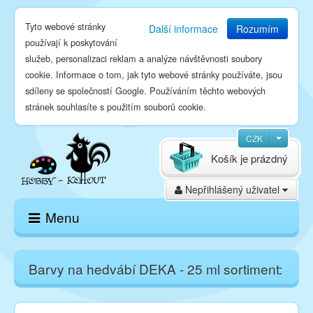
Tyto webové stránky
Další informace
Rozumím
používají k poskytování
služeb, personalizaci reklam a analýze návštěvnosti soubory
cookie. Informace o tom, jak tyto webové stránky používáte, jsou
sdíleny se společností Google. Používáním těchto webových
stránek souhlasíte s použitím souborů cookie.
CZK
Košík je prázdný
Nepřihlášený uživatel
Menu
Domů
Barvy na hedvábí DEKA - 25 ml sortiment:
E-shop