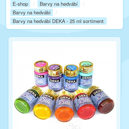
E-shop
/
Barvy na hedvábí
/
Barvy na hedvábí
/
Kurzy
Barvy na hedvábí DEKA - 25 ml sortiment:
Techniky
Inspirace
Kontakt
Facebook