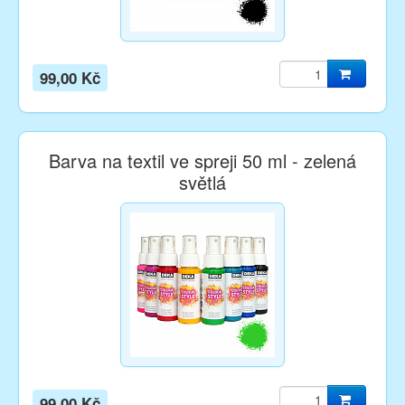
99,00 Kč
Barva na textil ve spreji 50 ml - zelená
světlá
99,00 Kč