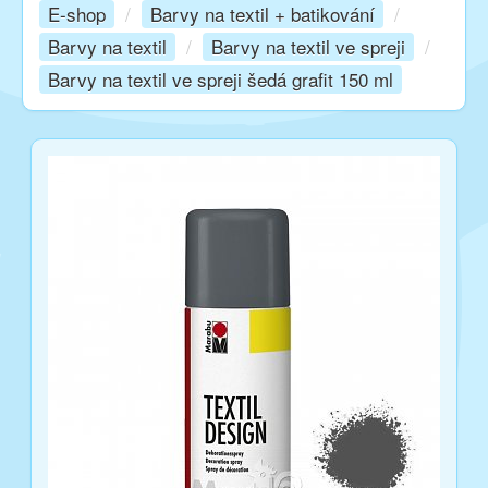
E-shop
/
Barvy na textil + batikování
/
Barvy na textil
/
Barvy na textil ve spreji
/
Kurzy
Barvy na textil ve spreji šedá grafit 150 ml
Techniky
Inspirace
Kontakt
Facebook