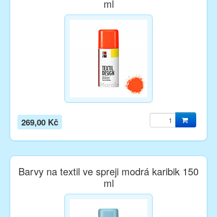
ml
269,00 Kč
Barvy na textil ve spreji modrá karibik 150
ml