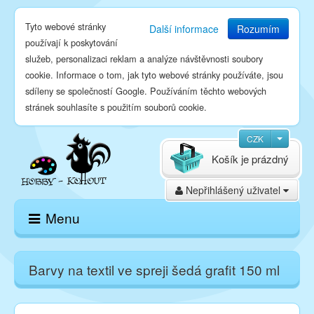
Tyto webové stránky
Další informace
Rozumím
používají k poskytování
služeb, personalizaci reklam a analýze návštěvnosti soubory
cookie. Informace o tom, jak tyto webové stránky používáte, jsou
sdíleny se společností Google. Používáním těchto webových
stránek souhlasíte s použitím souborů cookie.
CZK
Košík je prázdný
Nepřihlášený uživatel
Menu
Domů
Barvy na textil ve spreji šedá grafit 150 ml
E-shop