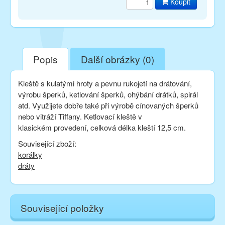
Koupit
Popis
Další obrázky (0)
Kleště s kulatými hroty a pevnu rukojetí na drátování,
výrobu šperků, ketlování šperků, ohýbání drátků, spirál
atd. Využijete dobře také při výrobě cínovaných šperků
nebo vitráží Tiffany. Ketlovací kleště v
klasickém provedení, celková délka kleští 12,5 cm.
Související zboží:
korálky
dráty
Související položky