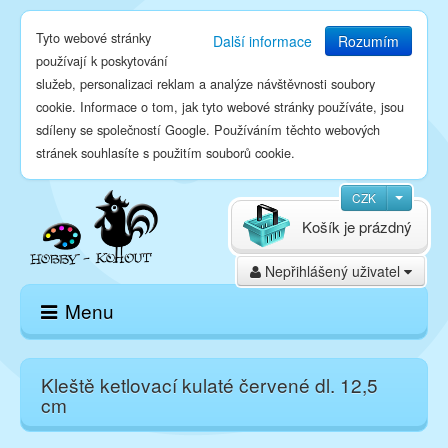
Tyto webové stránky
Další informace
Rozumím
používají k poskytování
služeb, personalizaci reklam a analýze návštěvnosti soubory
cookie. Informace o tom, jak tyto webové stránky používáte, jsou
sdíleny se společností Google. Používáním těchto webových
stránek souhlasíte s použitím souborů cookie.
CZK
Košík je prázdný
Nepřihlášený uživatel
Menu
Domů
Kleště ketlovací kulaté červené dl. 12,5
cm
E-shop