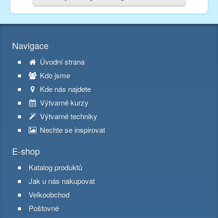
Navigace
Úvodní strana
Kdo jsme
Kde nás najdete
Výtvarné kurzy
Výtvarné techniky
Nechte se inspirovat
E-shop
Katalog produktů
Jak u nás nakupovat
Velkoobchod
Poštovné