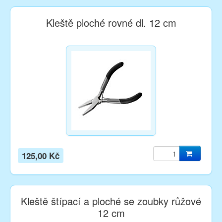
Kleště ploché rovné dl. 12 cm
125,00 Kč
Kleště štípací a ploché se zoubky růžové
12 cm