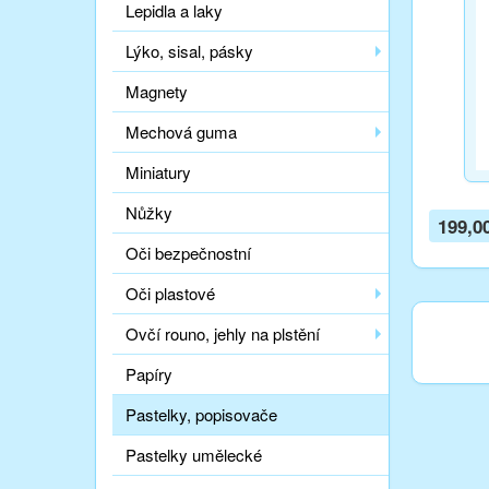
Lepidla a laky
Lýko, sisal, pásky
Magnety
Mechová guma
Miniatury
Nůžky
199,0
Oči bezpečnostní
Oči plastové
Ovčí rouno, jehly na plstění
Papíry
Pastelky, popisovače
Pastelky umělecké