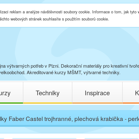
lizaci reklam a analýze návštěvnosti soubory cookie. Informace o tom, jak tyto
těchto webových stránek souhlasíte s použitím souborů cookie.
na výtvarných potřeb v Plzni. Dekorační materiály pro kreativní tvoř
elkoobchod. Akreditované kurzy MŠMT, výtvarné techniky.
urzy
Techniky
Inspirace
K
lky Faber Castel trojhranné, plechová krabička - per