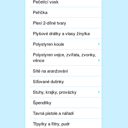
Pečetící vosk
Peříčka
Plexi 2-dílné tvary
Plyšové drátky a vlasy žinylka
Polystyren koule
Polystyren vejce, zvířata, zvonky,
věnce
Sítě na aranžování
Síťované dutinky
Stuhy, krajky, provázky
Špendlíky
Tavná pistole a nářadí
Třpytky a flitry, pudr