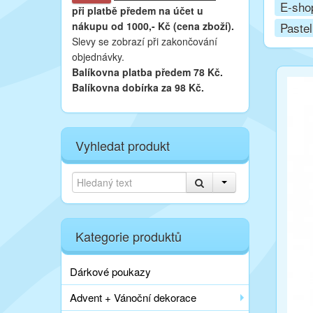
E-sho
při platbě
předem na účet u
nákupu od 1000,- Kč (cena zboží).
Pastel
Slevy se zobrazí při zakončování
objednávky.
Balíkovna platba předem 78 Kč.
Balíkovna dobírka za 98 Kč.
Vyhledat produkt
Kategorie produktů
Dárkové poukazy
Advent + Vánoční dekorace