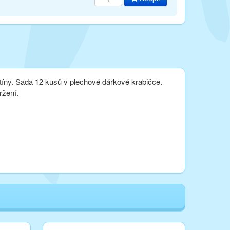
stíny. Sada
12 kusů v plechové dárkové krabičce.
ržení.