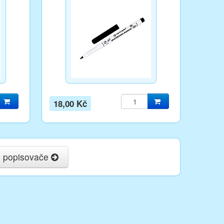
18,00 Kč
y, popisovače