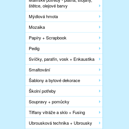
štětce, olejové barvy
Mýdlová hmota
Mozaika
Papíry + Scrapbook
Pedig
Svíčky, parafín, vosk + Enkaustika
Smaltování
Šablony a bytové dekorace
Školní potřeby
Soupravy + pomůcky
Tiffany vitráže a sklo + Fusing
Ubrousková technika + Ubrousky