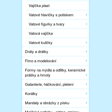
Vajíčka plast
Vatové hlavičky s potiskem
Vatové figurky a tvary
Vatová vajíčka
Vatové kuličky
Dráty a drátky
Fimo a modelování
Formy na mýdla a odlitky, keramické
prášky a hmoty
Galanterie, háčkování, pletení
Korálky
Mandaly a obrázky z písku
Malířské potřeby - plátna, stojany,