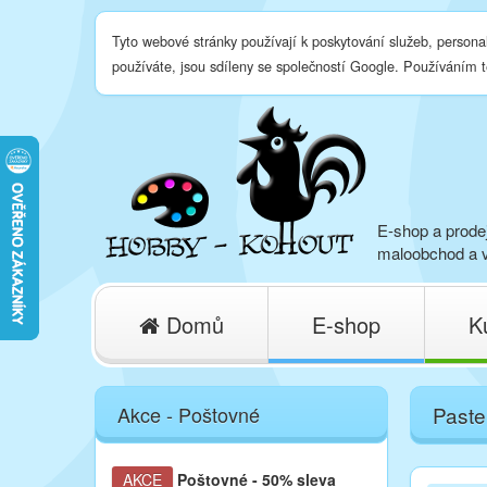
Tyto webové stránky používají k poskytování služeb, persona
používáte, jsou sdíleny se společností Google. Používáním 
E-shop a prodej
maloobchod a v
Domů
E-shop
K
Akce - Poštovné
Paste
AKCE
Poštovné
- 50% sleva