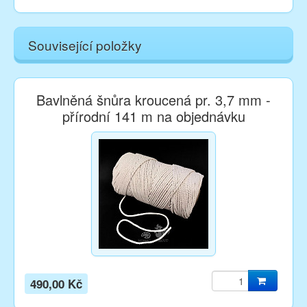
Související položky
Bavlněná šnůra kroucená pr. 3,7 mm -
přírodní 141 m na objednávku
490,00 Kč