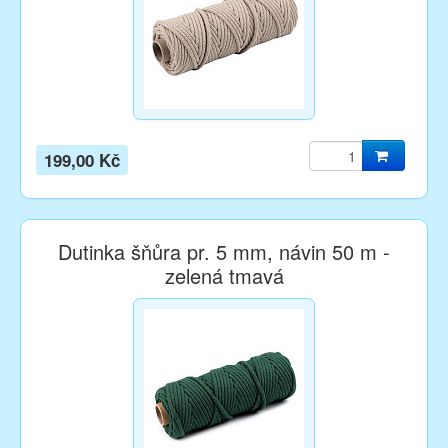
199,00 Kč
Dutinka šňůra pr. 5 mm, návin 50 m -
zelená tmavá