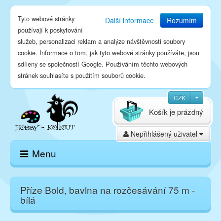
Tyto webové stránky
Další informace
Rozumím
používají k poskytování
služeb, personalizaci reklam a analýze návštěvnosti soubory
cookie. Informace o tom, jak tyto webové stránky používáte, jsou
sdíleny se společností Google. Používáním těchto webových
stránek souhlasíte s použitím souborů cookie.
CZK
Košík je prázdný
Nepřihlášený uživatel
Menu
Domů
Příze Bold, bavlna na rozčesávání 75 m -
bílá
E-shop