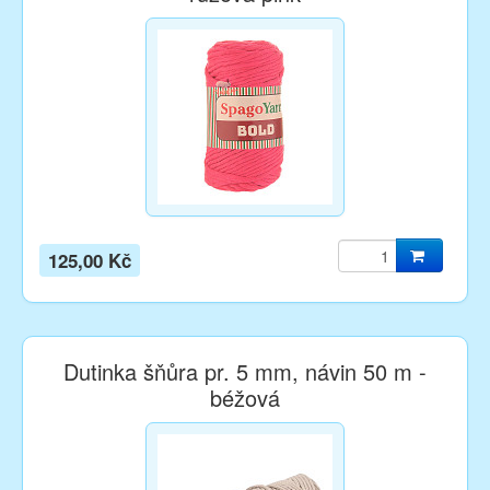
125,00 Kč
Dutinka šňůra pr. 5 mm, návin 50 m -
béžová