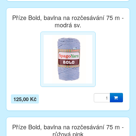
Příze Bold, bavlna na rozčesávání 75 m -
modrá sv.
125,00 Kč
Příze Bold, bavlna na rozčesávání 75 m -
růžová pink