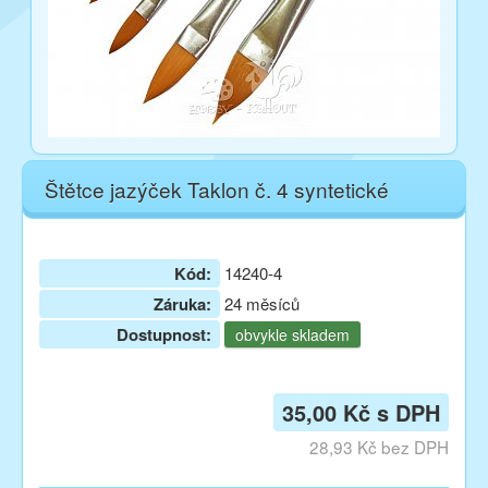
Štětce jazýček Taklon č. 4 syntetické
Kód:
14240-4
Záruka:
24 měsíců
Dostupnost:
obvykle skladem
35,00 Kč s DPH
28,93 Kč bez DPH