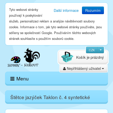
Tyto webové stránky
Další informace
Rozumím
používají k poskytování
služeb, personalizaci reklam a analýze návštěvnosti soubory
cookie. Informace o tom, jak tyto webové stránky používáte, jsou
sdíleny se společností Google. Používáním těchto webových
stránek souhlasíte s použitím souborů cookie.
CZK
Košík je prázdný
Nepřihlášený uživatel
Menu
Domů
Štětce jazýček Taklon č. 4 syntetické
E-shop