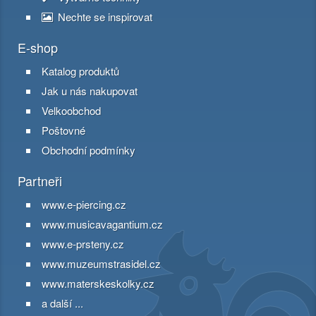
Nechte se inspirovat
E-shop
Katalog produktů
Jak u nás nakupovat
Velkoobchod
Poštovné
Obchodní podmínky
Partneři
www.e-piercing.cz
www.musicavagantium.cz
www.e-prsteny.cz
www.muzeumstrasidel.cz
www.materskeskolky.cz
a další ...