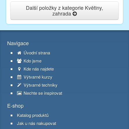
Další položky z kategorie Květiny,
zahrada
Navigace
Úvodní strana
Kdo jsme
Kde nás najdete
Výtvarné kurzy
Výtvarné techniky
Nechte se inspirovat
E-shop
Katalog produktů
Jak u nás nakupovat