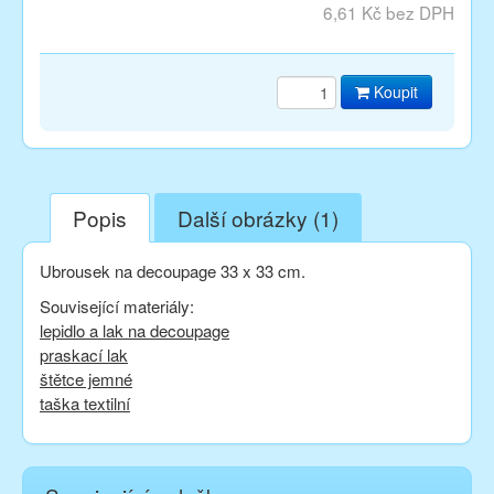
6,61 Kč bez DPH
Koupit
Popis
Další obrázky (1)
Ubrousek na decoupage 33 x 33 cm.
Související materiály:
lepidlo a lak na decoupage
praskací lak
štětce jemné
taška textilní