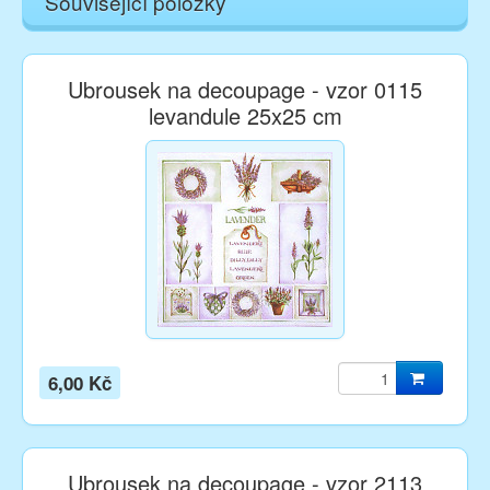
Související položky
Ubrousek na decoupage - vzor 0115
levandule 25x25 cm
6,00 Kč
Ubrousek na decoupage - vzor 2113