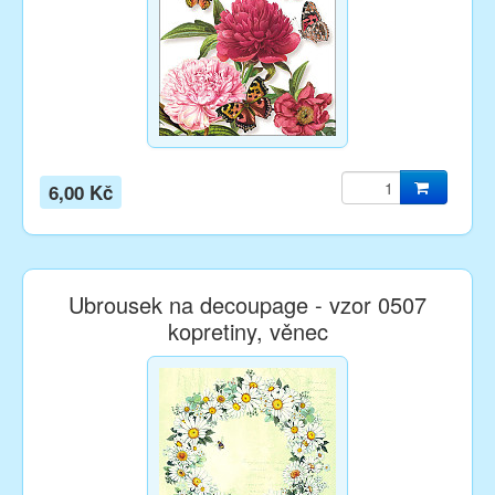
6,00 Kč
Ubrousek na decoupage - vzor 0507
kopretiny, věnec