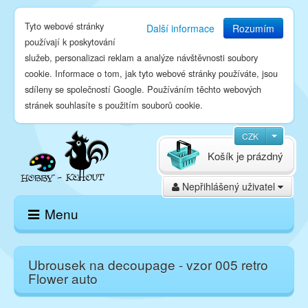
Tyto webové stránky
Další informace
Rozumím
používají k poskytování
služeb, personalizaci reklam a analýze návštěvnosti soubory
cookie. Informace o tom, jak tyto webové stránky používáte, jsou
sdíleny se společností Google. Používáním těchto webových
stránek souhlasíte s použitím souborů cookie.
CZK
Košík je prázdný
Nepřihlášený uživatel
Menu
Domů
Ubrousek na decoupage - vzor 005 retro
Flower auto
E-shop