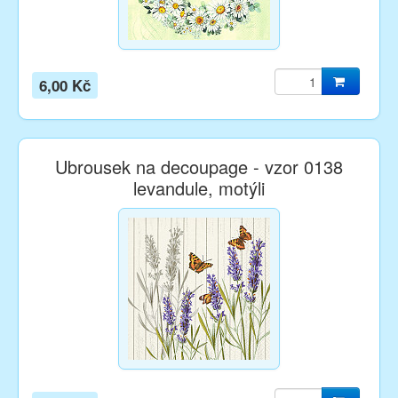
6,00 Kč
Ubrousek na decoupage - vzor 0138
levandule, motýli