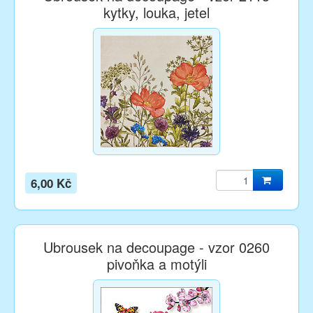
kytky, louka, jetel
6,00 Kč
Ubrousek na decoupage - vzor 0260
pivoňka a motýli