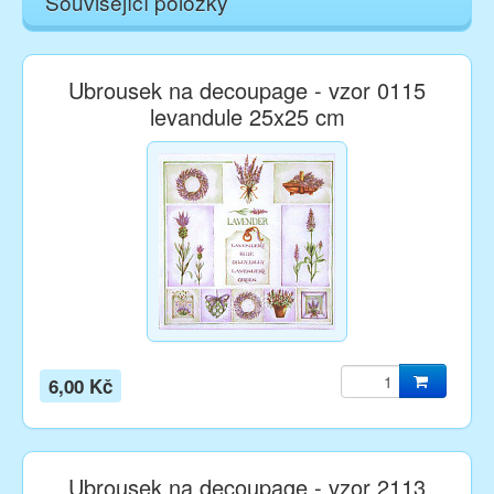
Související položky
Ubrousek na decoupage - vzor 0115
levandule 25x25 cm
6,00 Kč
Ubrousek na decoupage - vzor 2113