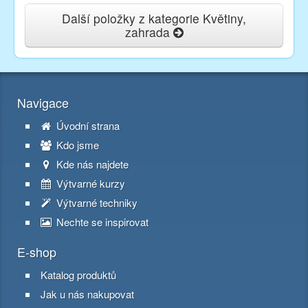
Další položky z kategorie Květiny,
zahrada
Navigace
Úvodní strana
Kdo jsme
Kde nás najdete
Výtvarné kurzy
Výtvarné techniky
Nechte se inspirovat
E-shop
Katalog produktů
Jak u nás nakupovat