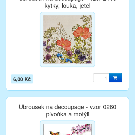
kytky, louka, jetel
6,00 Kč
Ubrousek na decoupage - vzor 0260
pivoňka a motýli