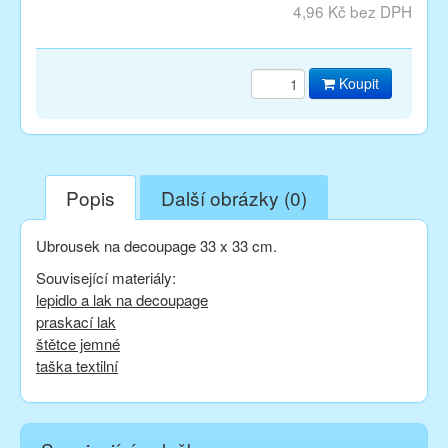
4,96 Kč bez DPH
Koupit
Popis
Další obrázky (0)
Ubrousek na decoupage 33 x 33 cm.
Související materiály:
lepidlo a lak na decoupage
praskací lak
štětce jemné
taška textilní