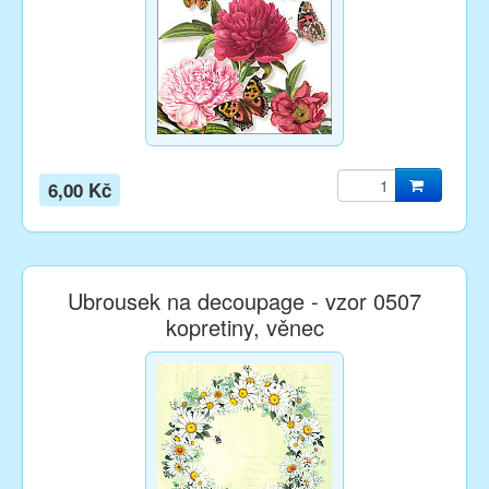
6,00 Kč
Ubrousek na decoupage - vzor 0507
kopretiny, věnec