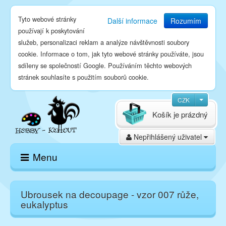
Tyto webové stránky
Další informace
Rozumím
používají k poskytování
služeb, personalizaci reklam a analýze návštěvnosti soubory
cookie. Informace o tom, jak tyto webové stránky používáte, jsou
sdíleny se společností Google. Používáním těchto webových
stránek souhlasíte s použitím souborů cookie.
CZK
Košík je prázdný
Nepřihlášený uživatel
Menu
Domů
Ubrousek na decoupage - vzor 007 růže,
eukalyptus
E-shop