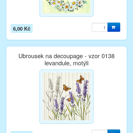
6,00 Kč
Ubrousek na decoupage - vzor 0138
levandule, motýli