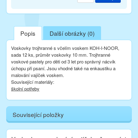
Popis
Další obrázky (0)
Voskovky trojhranné s včelím voskem KOH-I-NOOR,
sada 12 ks, průměr voskovky 10 mm. Trojhranné
voskové pastely pro děti od 3 let pro správný nácvik
úchopu při psaní. Jsou vhodné také na enkaustiku a
malování vajíček voskem.
Související materiály:
školní potřeby
Související položky