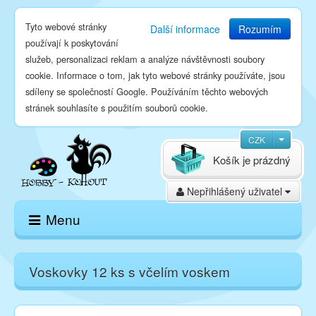
Tyto webové stránky
Další informace
Rozumím
používají k poskytování
služeb, personalizaci reklam a analýze návštěvnosti soubory
cookie. Informace o tom, jak tyto webové stránky používáte, jsou
sdíleny se společností Google. Používáním těchto webových
stránek souhlasíte s použitím souborů cookie.
CZK
Košík je prázdný
Nepřihlášený uživatel
Menu
Domů
Voskovky 12 ks s včelím voskem
E-shop