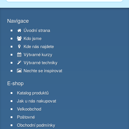
Navigace
Úvodní strana
Kdo jsme
Kde nás najdete
Výtvarné kurzy
Výtvarné techniky
Nechte se inspirovat
E-shop
Katalog produktů
Jak u nás nakupovat
Velkoobchod
Poštovné
Obchodní podmínky