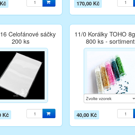
 Kč
170,00 Kč
16 Celofánové sáčky
11/0 Korálky TOHO 8g
200 ks
800 ks - sortiment
0 Kč
40,00 Kč