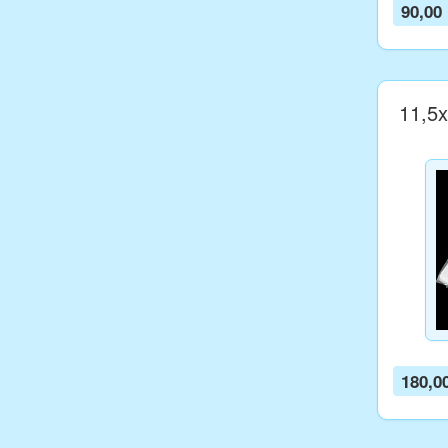
90,00
11,5x
180,0