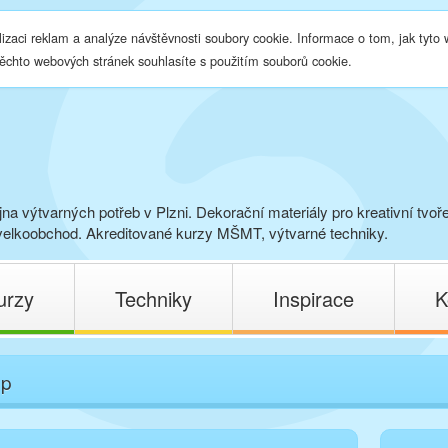
lizaci reklam a analýze návštěvnosti soubory cookie. Informace o tom, jak tyto
těchto webových stránek souhlasíte s použitím souborů cookie.
na výtvarných potřeb v Plzni. Dekorační materiály pro kreativní tvoř
elkoobchod. Akreditované kurzy MŠMT, výtvarné techniky.
urzy
Techniky
Inspirace
K
op