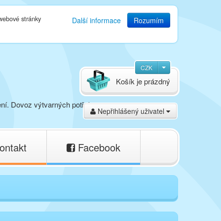
 webové stránky
Další informace
Rozumím
CZK
Košík je prázdný
ení. Dovoz výtvarných potřeb,
Nepřihlášený uživatel
ontakt
Facebook