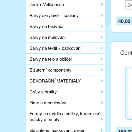
Jaro + Velikonoce
Barvy akrylové + šablony
40,00
Barvy na hedvábí
Barvy na malování
Barvy na textil + batikování
Cent
Barvy na tělo a obličej
Bižuterní komponenty
DEKORAČNÍ MATERIÁLY
Dráty a drátky
Fimo a modelování
Formy na mýdla a odlitky, keramické
prášky a hmoty
Galanterie, háčkování, pletení
169,0