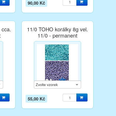
90,00 Kč
 cca.
11/0 TOHO korálky 8g vel.
:
11/0 - permanent
55,00 Kč