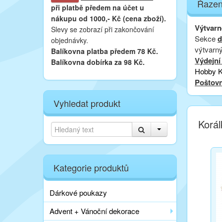
Řazen
při platbě
předem na účet u
nákupu od 1000,- Kč (cena zboží).
Výtvarn
Slevy se zobrazí při zakončování
Sekce
d
objednávky.
výtvarný
Balíkovna platba předem 78 Kč.
Výdejní
Balíkovna dobírka za 98 Kč.
Hobby K
Poštovn
Vyhledat produkt
Korál
Kategorie produktů
Dárkové poukazy
Advent + Vánoční dekorace