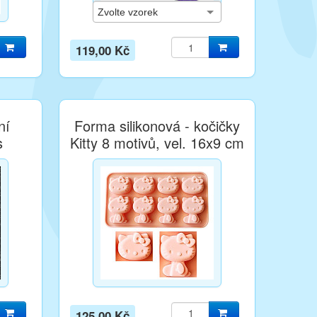
119,00 Kč
ní
Forma silikonová - kočičky
s
Kitty 8 motivů, vel. 16x9 cm
125,00 Kč