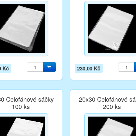
0 Kč
230,00 Kč
0 Celofánové sáčky
20x30 Celofánové sá
100 ks
200 ks