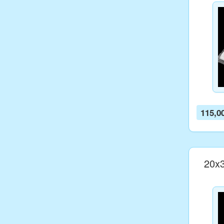
115,0
20x3