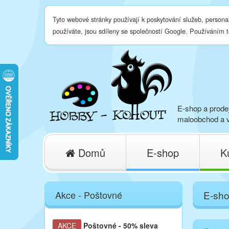
Tyto webové stránky používají k poskytování služeb, persona
používáte, jsou sdíleny se společností Google. Používáním 
E-shop a prodej
maloobchod a v
Domů
E-shop
K
Akce - Poštovné
E-sh
AKCE
Poštovné
- 50% sleva