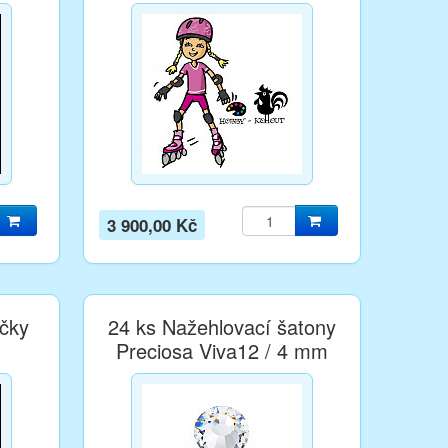
Kohout
3 900,00 Kč
čky
24 ks Nažehlovací šatony
Preciosa Viva12 / 4 mm