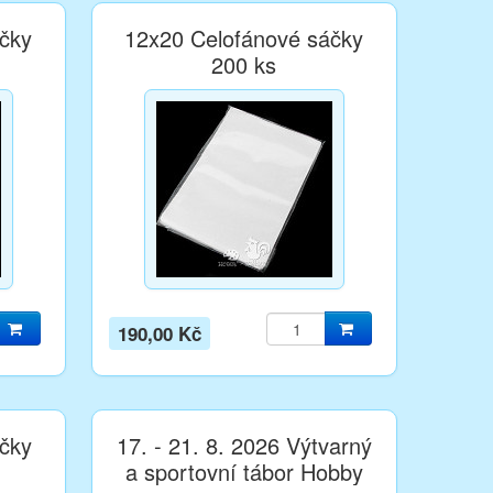
čky
12x20 Celofánové sáčky
200 ks
190,00 Kč
čky
17. - 21. 8. 2026 Výtvarný
a sportovní tábor Hobby