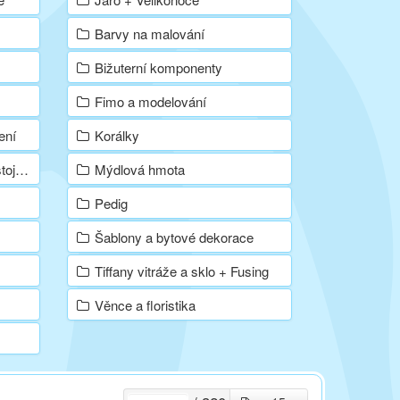
Barvy na malování
Bižuterní komponenty
Fimo a modelování
ení
Korálky
 barvy
Mýdlová hmota
Pedig
Šablony a bytové dekorace
Tiffany vitráže a sklo + Fusing
Věnce a floristika