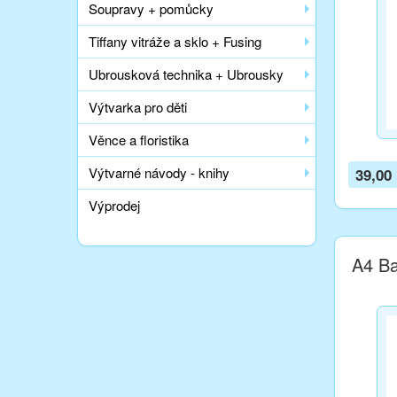
Soupravy + pomůcky
Tiffany vitráže a sklo + Fusing
Ubrousková technika + Ubrousky
Výtvarka pro děti
Věnce a floristika
Výtvarné návody - knihy
39,00
Výprodej
A4 Ba