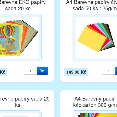
Barevné EKO papíry
A4 Barevné papíry čtv
sada 20 ks
sada 50 ks 125g/
 Kč
149,00 Kč
revné papíry sada 20
A4 Barevný papír 
ks
fotokarton 300 g/