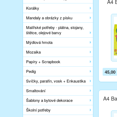
A4 
Korálky
Mandaly a obrázky z písku
Malířské potřeby - plátna, stojany,
štětce, olejové barvy
Mýdlová hmota
Mozaika
Papíry + Scrapbook
Pedig
45,00
Svíčky, parafín, vosk + Enkaustika
Smaltování
A4 Ba
Šablony a bytové dekorace
Školní potřeby