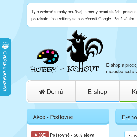
Tyto webové stránky používají k poskytování služeb, persona
používáte, jsou sdíleny se společností Google. Používáním 
E-shop a prodej
maloobchod a v
Domů
E-shop
K
Akce - Poštovné
E-sh
AKCE
Poštovné
- 50% sleva
D