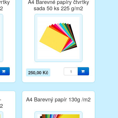
rtky
A4 Barevné papíry čtvrtky
m2
sada 50 ks 225 g/m2
250,00 Kč
-
A4 Barevný papír 130g /m2
m2